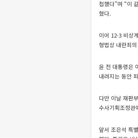
첩했다”며 “이 
혔다.
이어 12·3 비
형법상 내란죄의 
윤 전 대통령은 
내려지는 동안 피
다만 이날 재판
수사기획조정관에
앞서 조은석 특