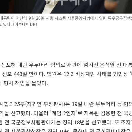
대통령이 지난해 9월 26일 서울 서초동 서울중앙지법에서 열린 특수공무집행
 있다. (이투데이DB)
을 선포해 내란 우두머리 혐의로 재판에 넘겨진 윤석열 전 
 선포 443일 만이다. 법원은 12·3 비상계엄 사태를 형법상 
의 형사 책임을 물었다.
합의25부(지귀연 부장판사)는 19일 내란 우두머리 등 혐의
을 선고했다. 아울러 '계엄 2인자'로 지목된 김용현 전 
상원 전 국군정보사령관에게는 징역 18년을 선고했다. 또 조
봉식 전 서울경찰청장은 징역 10년, 목현태 전 국회경비대장은