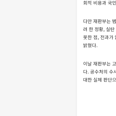
회적 비용과 국민
다만 재판부는 범
려 한 정황, 실
못한 점, 전과가
밝혔다.
이날 재판부는 
다. 공수처의 수
대한 실체 판단으