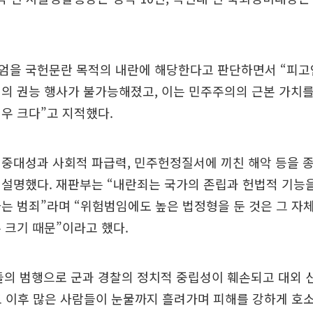
엄을 국헌문란 목적의 내란에 해당한다고 판단하면서 “피고
의 권능 행사가 불가능해졌고, 이는 민주주의의 근본 가치
우 크다”고 지적했다.
 중대성과 사회적 파급력, 민주헌정질서에 끼친 해악 등을 
 설명했다. 재판부는 “내란죄는 국가의 존립과 헌법적 기능
는 범죄”라며 “위험범임에도 높은 법정형을 둔 것은 그 자
 크기 때문”이라고 했다.
들의 범행으로 군과 경찰의 정치적 중립성이 훼손되고 대외 
포 이후 많은 사람들이 눈물까지 흘려가며 피해를 강하게 호소