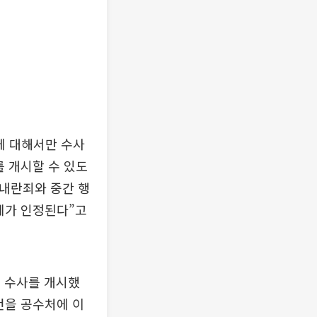
에 대해서만 수사
를 개시할 수 있도
 내란죄와 중간 행
계가 인정된다”고
 수사를 개시했
건을 공수처에 이