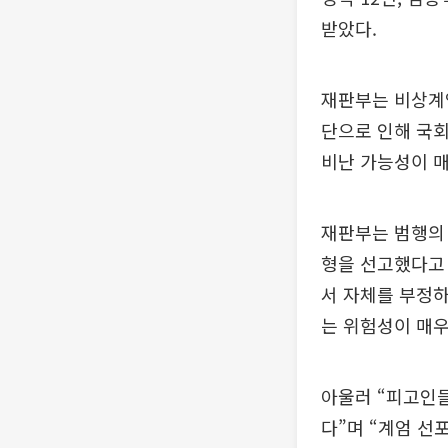
받았다.
재판부는 비상계
단으로 인해 국회
비난 가능성이 매
재판부는 범행의
형을 선고했다고
서 자체를 부정하
는 위험성이 매우
아울러 “피고인
다”며 “계엄 선