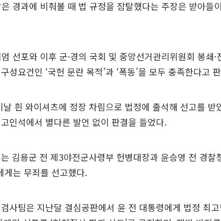
같은 경과에 비춰볼 때 법 규정을 잠탈했다는 주장은 받아들
상계엄 선포와 이후 군·경의 국회 및 중앙선거관리위원회 봉쇄·
구성요건인 ‘국헌 문란 목적’과 ‘폭동’을 모두 충족한다고 
이날 흰 와이셔츠에 정장 차림으로 법정에 출석해 선고를 받
고인석에서 별다른 발언 없이 판결을 들었다.
부는 김용군 전 제3야전군사령부 헌병대장과 윤승영 전 경찰
게는 무죄를 선고했다.
별검사팀은 지난달 결심공판에서 윤 전 대통령에게 법정 최고