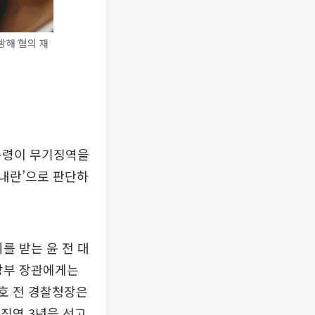
방해 혐의 재
대통령이 무기징역을
‘내란’으로 판단하
를 받는 윤 전 대
국방부 장관에게는
지호 전 경찰청장은
 징역 3년을 선고