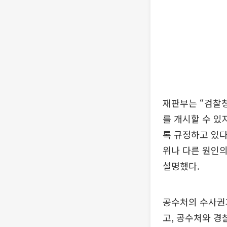
재판부는 “검찰
를 개시할 수 있
록 규정하고 있다
위나 다른 원인의
설명했다.
공수처의 수사권
고, 공수처와 경