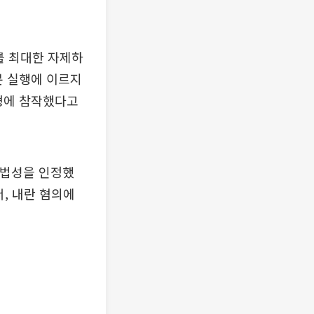
를 최대한 자제하
분 실행에 이르지
양형에 참작했다고
적법성을 인정했
, 내란 혐의에