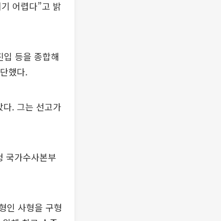
이기 어렵다”고 밝
진입 등을 종합해
판단했다.
았다. 그는 선고가
청 국가수사본부
형인 사형을 구형