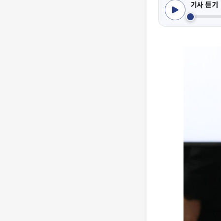
기사 듣기