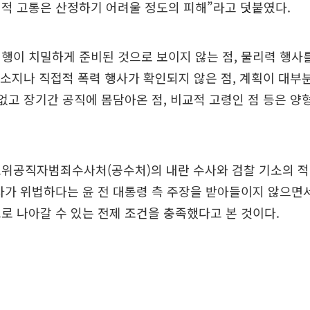
적 고통은 산정하기 어려울 정도의 피해”라고 덧붙였다.
행이 치밀하게 준비된 것으로 보이지 않는 점, 물리력 행사
탄 소지나 직접적 폭력 행사가 확인되지 않은 점, 계획이 대부
 없고 장기간 공직에 몸담아온 점, 비교적 고령인 점 등은 
고위공직자범죄수사처(공수처)의 내란 수사와 검찰 기소의 
사가 위법하다는 윤 전 대통령 측 주장을 받아들이지 않으면서
로 나아갈 수 있는 전제 조건을 충족했다고 본 것이다.