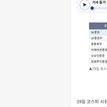
기사 듣기
▲19일 코스
19일 코스피 시