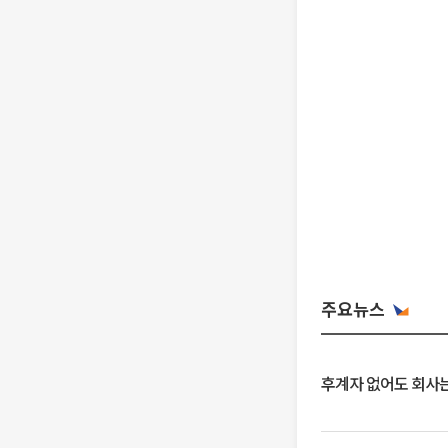
주요뉴스
후계자 없어도 회사는