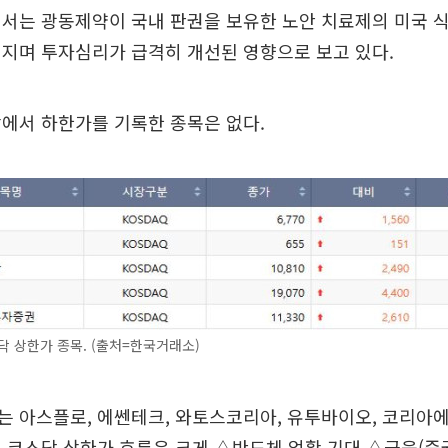
서는 광동제약이 국내 판권을 보유한 노안 치료제의 미국 식
지며 투자심리가 급격히 개선된 영향으로 보고 있다.
에서 하한가를 기록한 종목은 없다.
닥 상한가 종목. (출처=한국거래소)
는 아스플로, 에쎈테크, 와토스코리아, 유투바이오, 코리아
 코스닥 상한가 흐름은 크게 △반도체 업황 기대 △금융(증