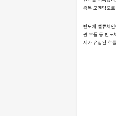
종목 모멘텀으로
반도체 밸류체인에
관 부품 등 반도
세가 유입된 흐