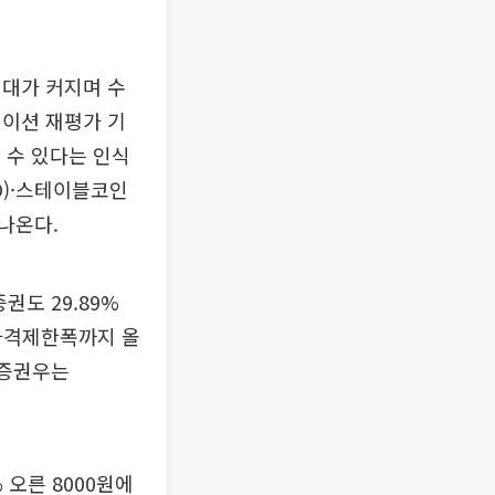
기대가 커지며 수
에이션 재평가 기
날 수 있다는 인식
O)·스테이블코인
나온다.
권도 29.89%
 가격제한폭까지 올
셋증권우는
 오른 8000원에