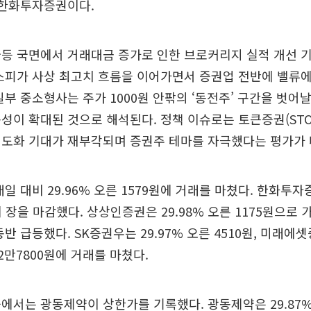
 한화투자증권이다.
등 국면에서 거래대금 증가로 인한 브로커리지 실적 개선 
스피가 사상 최고치 흐름을 이어가면서 증권업 전반에 밸류
일부 중소형사는 주가 1000원 안팎의 ‘동전주’ 구간을 벗어
성이 확대된 것으로 해석된다. 정책 이슈로는 토큰증권(ST
제도화 기대가 재부각되며 증권주 테마를 자극했다는 평가가 
일 대비 29.96% 오른 1579원에 거래를 마쳤다. 한화투자증
에 장을 마감했다. 상상인증권은 29.98% 오른 1175원으로
동반 급등했다. SK증권우는 29.97% 오른 4510원, 미래에
 2만7800원에 거래를 마쳤다.
에서는 광동제약이 상한가를 기록했다. 광동제약은 29.87%