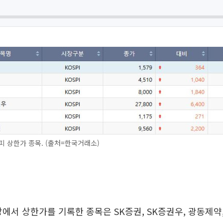
피 상한가 종목. (출처=한국거래소)
장에서 상한가를 기록한 종목은 SK증권, SK증권우, 광동제