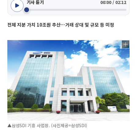
기사 듣기
00:00 / 02:12
전체 지분 가치 10조원 추산…거래 상대 및 규모 등 미정
▲삼성SDI 기흥 사업장. (사진제공=삼성SDI)