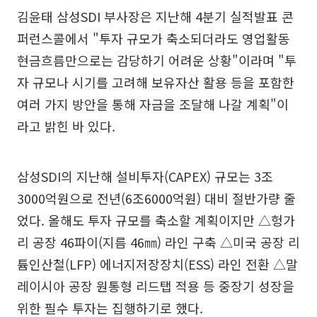
김윤태 삼성SDI 부사장은 지난해 4분기 실적발표 콘
퍼런스콜에서 "투자 규모가 축소되더라도 영업활동
현금흐름만으로는 감당하기 어려운 상황"이라며 "투
자 규모나 시기를 고려해 보유자산 활용 등을 포함한
여러 가지 방안을 통해 자금을 조달해 나갈 계획"이
라고 밝힌 바 있다.
삼성SDI의 지난해 설비투자(CAPEX) 규모는 3조
3000억원으로 전년(6조6000억원) 대비 절반가량 줄
었다. 올해도 투자 규모를 축소할 계획이지만 △헝가
리 공장 46파이(지름 46㎜) 라인 구축 △미국 공장 리
튬인산철(LFP) 에너지저장장치(ESS) 라인 전환 △말
레이시아 공장 원통형 리드탭 적용 등 중장기 성장을
위한 필수 투자는 집행하기로 했다.