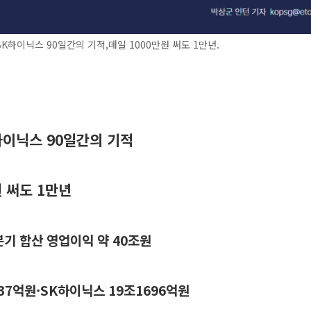
K하이닉스 90일간의 기적,매일 1000만원 써도 1만년.
하이닉스 90일간의 기적
원 써도 1만년
4분기 합산 영업이익 약 40조원
37억원·SK하이닉스 19조1696억원