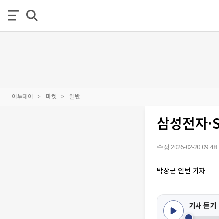
이투데이
마켓
일반
삼성전자·S
수정 2026-02-20 09:48
박상군 인턴 기자
기사 듣기