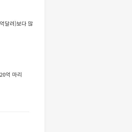
0억달러)보다 많
 20억 마리