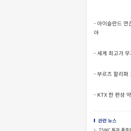
- 아이슬란드 연
아
- 세계 최고가 무
- 부르즈 할리파 
- KTX 한 편성
관련 뉴스
TSMC 투자 폭