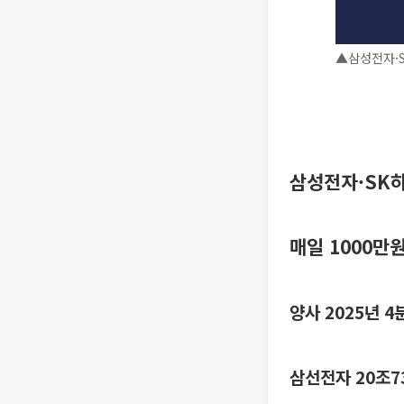
▲삼성전자·S
삼성전자·SK
매일 1000만
양사 2025년 
삼선전자 20조7