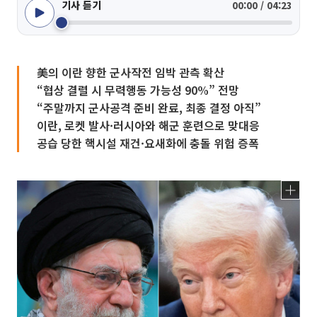
기사 듣기
00:00 / 04:23
美의 이란 향한 군사작전 임박 관측 확산
“협상 결렬 시 무력행동 가능성 90%” 전망
“주말까지 군사공격 준비 완료, 최종 결정 아직”
이란, 로켓 발사·러시아와 해군 훈련으로 맞대응
공습 당한 핵시설 재건·요새화에 충돌 위험 증폭