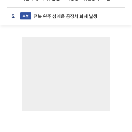
전북 완주 삼례읍 공장서 화재 발생
속보
5.