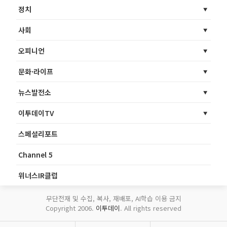
정치
사회
오피니언
문화·라이프
뉴스발전소
이투데이TV
스페셜리포트
Channel 5
위너스IR클럽
무단전재 및 수집, 복사, 재배포, AI학습 이용 금지
Copyright 2006.
이투데이
. All rights reserved