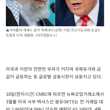
▲아야톨라 세예드 알리 하메네이(왼쪽) 이란 최고지도자와 도널드
트럼프 미국 대통령. (AFP연합뉴스)
미국과 이란의 전면전 우려가 커지며 국제유가와 금
값이 급등하는 등 글로벌 금융시장이 요동치고 있다.
18일(현지시간) CNBC에 따르면 뉴욕상업거래소에서
3월물 미국 서부 텍사스산 원유(WTI)는 전 거래일 대
비 2.86달러(4.59%) 상승한 배럴당 65.19달러, 4월