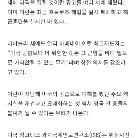
제에 타격을 입힐 것이란 경고를 여러 차례 해왔다.
이미 이란은 최근 호르무즈 해협을 일시 폐쇄하고 해
군훈련을 실시한 바 있다.
아야톨라 세예드 알리 하메네이 이란 최고지도자는
“미국 군함보다 더 위험한 것은 그 군함을 바다 밑으
로 가라앉힐 수 있는 무기”라며 항전 의지를 강조하
고 있다.
이란이 지난해 미국의 공습으로 피해를 봤던 주요 핵
시설을 재건하고 요새화하는 것 역시 양국 간 충돌의
불씨가 될 수 있다는 우려가 나온다.
미국 싱크탱크 과학국제안보연구소(ISIS)는 위성사진