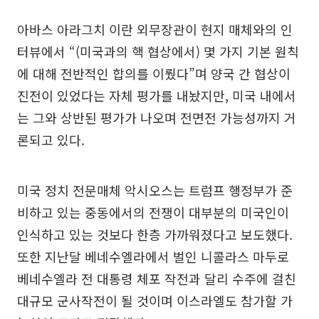
아바스 아라그치 이란 외무장관이 현지 매체와의 인
터뷰에서 “(미국과의 핵 협상에서) 몇 가지 기본 원칙
에 대해 전반적인 합의를 이뤘다”며 양국 간 협상이
진전이 있었다는 자체 평가를 내놨지만, 미국 내에서
는 그와 상반된 평가가 나오며 전면전 가능성까지 거
론되고 있다.
미국 정치 전문매체 악시오스는 트럼프 행정부가 준
비하고 있는 중동에서의 전쟁이 대부분의 미국인이
인식하고 있는 것보다 한층 가까워졌다고 보도했다.
또한 지난달 베네수엘라에서 벌인 니콜라스 마두로
베네수엘라 전 대통령 체포 작전과 달리 수주에 걸친
대규모 군사작전이 될 것이며 이스라엘도 참가할 가