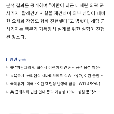
분석 결과를 공개하며 “이란이 최근 테헤란 외곽 군
사기지 ‘탈레간2’ 시설을 재건하며 외부 침입에 대비
한 요새화 작업도 함께 진행했다”고 밝혔다, 해당 군
사기지는 핵무기 기폭장치 설계를 위한 실험이 진행
된 장소다.
관련 뉴스
美 “이란과의 핵 협상서 여전히 이견 커…공격 옵션 여전히 열려 있다”
뉴욕증시, 금리인상 시나리오에도 상승…유가, 이란 불안에 4% 이상 급등
국제유가, 미국ㆍ이란 핵협상 난항에 급등...WTI 4.59%↑
美 클래리티 법안 연내 통과 가능성 13%…상원 문턱서 제동