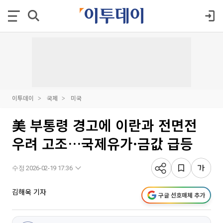
이투데이
국제
미국
美 부통령 경고에 이란과 전면전
우려 고조…국제유가·금값 급등
수정 2026-02-19 17:36
김해욱 기자
구글 선호매체 추가