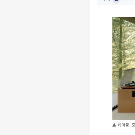
▲'케어풀' 중