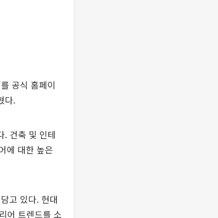
'를 공식 홈페이
혔다.
. 건축 및 인테
어에 대한 높은
담고 있다. 현대
테리어 트렌드를 소