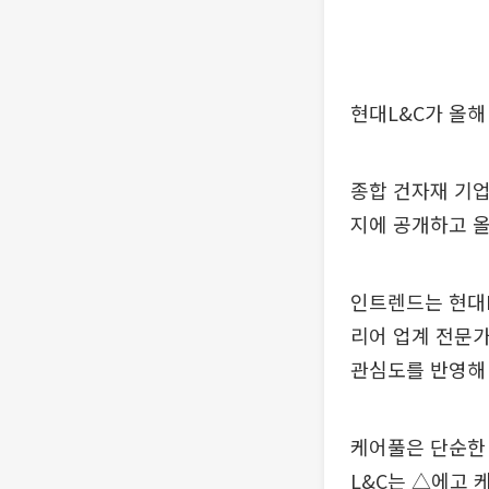
현대L&C가 올해 
종합 건자재 기업
지에 공개하고 올
인트렌드는 현대L
리어 업계 전문
관심도를 반영해
케어풀은 단순한 
L&C는 △에고 