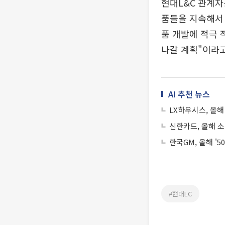
현대L&C 관계자
품들을 지속해서
품 개발에 적극 
나갈 계획"이라고
AI 추천 뉴스
LX하우시스, 올해
신한카드, 올해 소
한국GM, 올해 '
#현대LC