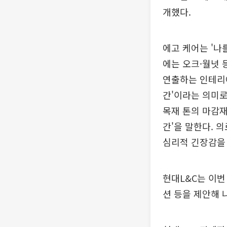
개했다.
에고 케어는 '나
에는 오크·월넛 
연출하는 인테리어
간'이라는 의미로
목재 톤의 마감재
간'을 말한다. 
심리적 긴장감을
현대L&C는 이번
션 등을 제안해 