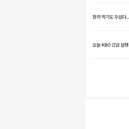
한끼 먹기도 무섭다..
오늘 KBO 긴급 실