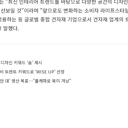
는 "최신 인테리어 트렌드를 바탕으로 다양한 공간의 디자
 선보일 것"이라며 "앞으로도 변화하는 소비자 라이프스타
적용하는 등 글로벌 종합 건자재 기업으로서 건자재 업계의
 말했다.
 디자인 키워드 ‘숨’ 제시
비 트렌트 키워드로 ‘WISE UP’ 선정
50만 대' 생산 목표⋯"풀캐파로 북미 겨냥"