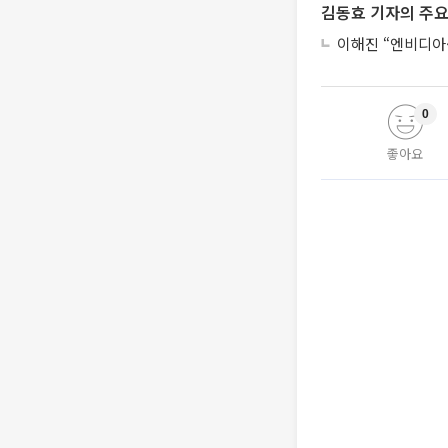
김동효 기자의 주요
이해진 “엔비디아·
0
좋아요