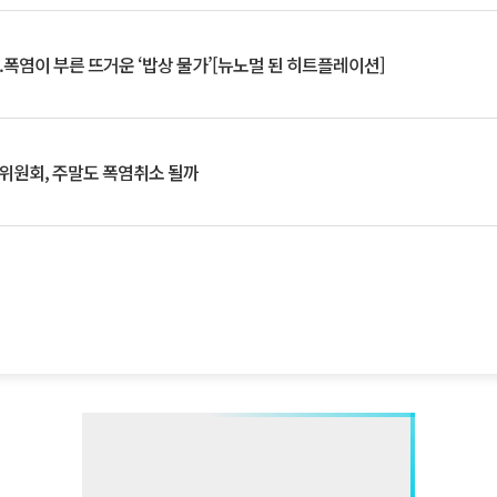
.폭염이 부른 뜨거운 ‘밥상 물가’[뉴노멀 된 히트플레이션]
행위원회, 주말도 폭염취소 될까