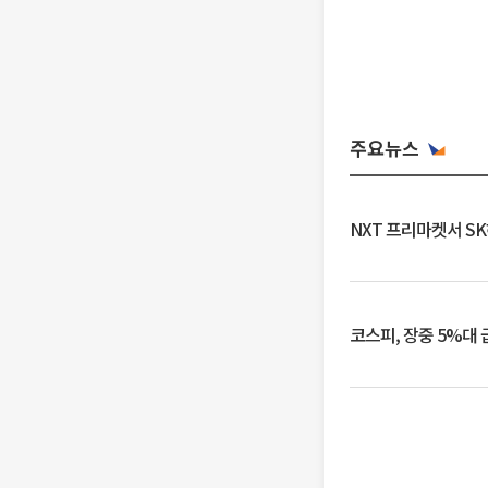
주요뉴스
NXT 프리마켓서 S
코스피, 장중 5%대