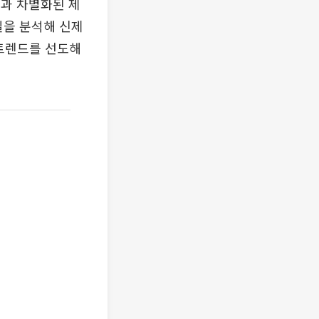
인과 차별화된 제
일을 분석해 신제
 트렌드를 선도해