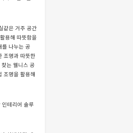
거실같은 거주 공간
을 활용해 따뜻함을
대를 나누는 공
한 조명과 따뜻한
 찾는 웰니스 공
접 조명을 활용해
간 인테리어 솔루