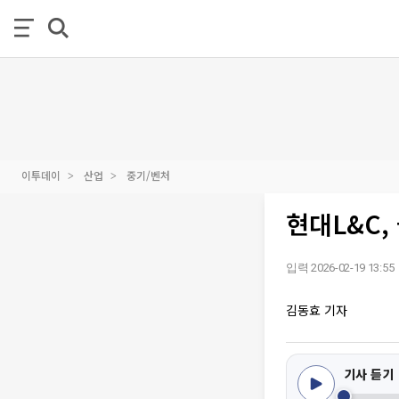
이투데이
산업
중기/벤처
현대L&C,
입력 2026-02-19 13:55
김동효 기자
기사 듣기