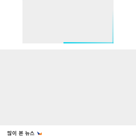
많이 본 뉴스