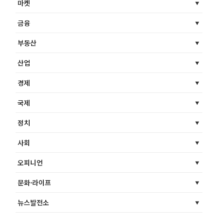
마켓
금융
부동산
산업
경제
국제
정치
사회
오피니언
문화·라이프
뉴스발전소