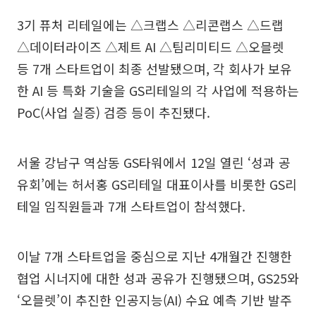
3기 퓨처 리테일에는 △크랩스 △리콘랩스 △드랩
△데이터라이즈 △제트 AI △팀리미티드 △오믈렛
등 7개 스타트업이 최종 선발됐으며, 각 회사가 보유
한 AI 등 특화 기술을 GS리테일의 각 사업에 적용하는
PoC(사업 실증) 검증 등이 추진됐다.
서울 강남구 역삼동 GS타워에서 12일 열린 ‘성과 공
유회’에는 허서홍 GS리테일 대표이사를 비롯한 GS리
테일 임직원들과 7개 스타트업이 참석했다.
이날 7개 스타트업을 중심으로 지난 4개월간 진행한
협업 시너지에 대한 성과 공유가 진행됐으며, GS25와
‘오믈렛’이 추진한 인공지능(AI) 수요 예측 기반 발주