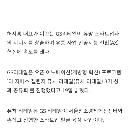
허서홍 대표가 이끄는 GS리테일이 유망 스타트업과
의 시너지를 창출하며 유통 사업 인공지능 전환(AX)
혁신에 속도를 낸다.
GS리테일은 오픈 이노베이션(개방형 혁신) 프로그램
'더 지에스 챌린지 퓨처 리테일(퓨처 리테일) 3기 성
과 공유회’를 진행했다고 19일 밝혔다.
퓨처 리테일은 GS 리테일이 서울창조경제혁신센터와
손잡고 진행한 스타트업 발굴·육성 사업이다.