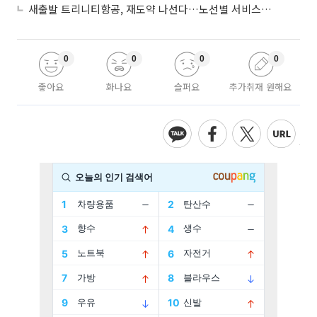
새출발 트리니티항공, 재도약 나선다…노선별 서비스 차별화
0
0
0
0
좋아요
화나요
슬퍼요
추가취재 원해요