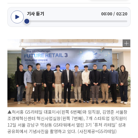
기사 듣기
00:00 / 02:20
▲허서홍 GS리테일 대표이사(왼쪽 6번째)와 임직원, 김영준 서울창
조경제혁신센터 혁신사업실장(왼쪽 7번째), 7개 스타트업 임직원이
12일 서울 강남구 역삼동 GS타워에서 열린 3기 '퓨처 리테일' 성과
공유회에서 기념사진을 촬영하고 있다. (사진제공=GS리테일)