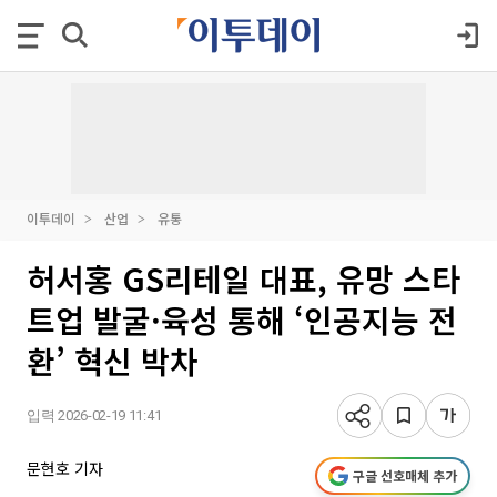
이투데이
산업
유통
허서홍 GS리테일 대표, 유망 스타
트업 발굴·육성 통해 ‘인공지능 전
환’ 혁신 박차
입력 2026-02-19 11:41
문현호 기자
구글 선호매체 추가