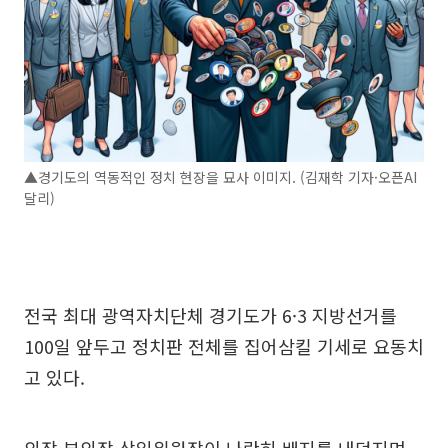
▲경기도의 역동적인 정치 현장을 묘사 이미지. (김재학 기자·오픈AI
달리)
전국 최대 광역자치단체 경기도가 6·3 지방선거를
100일 앞두고 정치판 전체를 집어삼킬 기세로 요동치
고 있다.