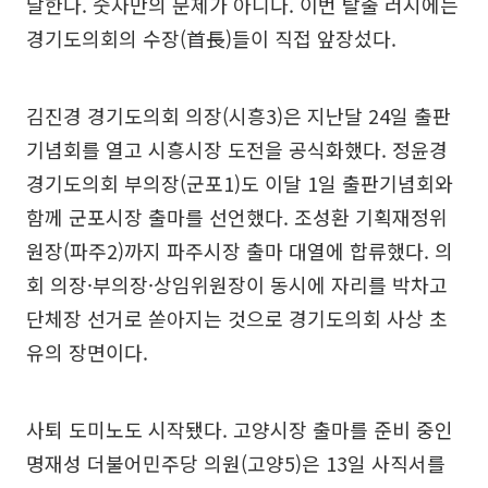
달한다. 숫자만의 문제가 아니다. 이번 탈출 러시에는
경기도의회의 수장(首長)들이 직접 앞장섰다.
김진경 경기도의회 의장(시흥3)은 지난달 24일 출판
기념회를 열고 시흥시장 도전을 공식화했다. 정윤경
경기도의회 부의장(군포1)도 이달 1일 출판기념회와
함께 군포시장 출마를 선언했다. 조성환 기획재정위
원장(파주2)까지 파주시장 출마 대열에 합류했다. 의
회 의장·부의장·상임위원장이 동시에 자리를 박차고
단체장 선거로 쏟아지는 것으로 경기도의회 사상 초
유의 장면이다.
사퇴 도미노도 시작됐다. 고양시장 출마를 준비 중인
명재성 더불어민주당 의원(고양5)은 13일 사직서를