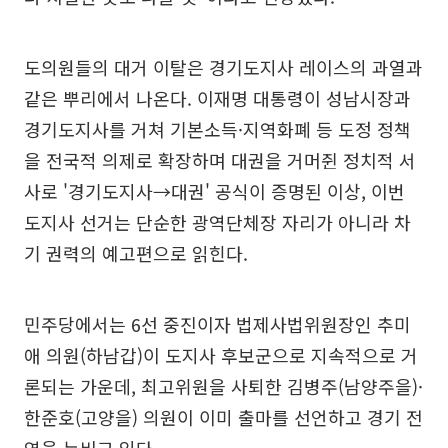
도의원들의 대거 이탈은 경기도지사 레이스의 과열과
같은 뿌리에서 나온다. 이재명 대통령이 성남시장과
경기도지사를 거쳐 기본소득·지역화폐 등 도정 정책
을 전국적 의제로 확장하며 대권을 거머쥔 정치적 서
사로 '경기도지사→대권' 공식이 증명된 이상, 이번
도지사 선거는 단순한 광역단체장 자리가 아니라 차
기 권력의 예고편으로 읽힌다.
민주당에서는 6선 중진이자 법제사법위원장인 추미
애 의원(하남갑)이 도지사 후보군으로 지속적으로 거
론되는 가운데, 최고위원을 사퇴한 김병주(남양주을)·
한준호(고양을) 의원이 이미 출마를 선언하고 경기 전