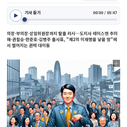
기사 듣기
00:00 / 05:47
의장·부의장·상임위원장까지 탈출 러시…도지사 레이스엔 추미
애·권칠승·한준호·김병주 출사표, "제2의 이재명을 낳을 땅"에
서 벌어지는 권력 대이동