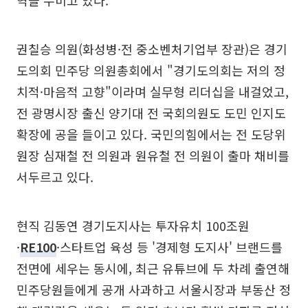
역을 누비고 있다.
권칠승 의원(화성병·전 중소벤처기업부 장관)은 경기
도의회 민주당 의원총회에서 "경기도의회는 저의 정
치적·마음적 고향"이라며 실무형 리더십을 내걸었고,
전 광명시장 출신 양기대 전 국회의원도 도민 인지도
확장에 공을 들이고 있다. 국민의힘에서는 전 도당위
원장 심재철 전 의원과 원유철 전 의원이 출마 채비를
서두르고 있다.
현직 김동연 경기도지사는 투자유치 100조원
·
RE100
·스타트업 육성 등 '경제형 도지사' 브랜드를
전면에 세우는 동시에, 최근 유튜브에 두 차례 출연해
민주당원들에게 공개 사과하고 서울시장과 부동산 정