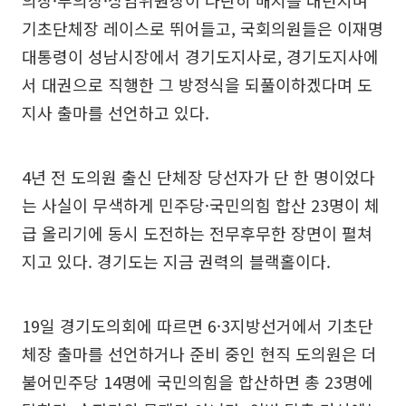
의장·부의장·상임위원장이 나란히 배지를 내던지며
기초단체장 레이스로 뛰어들고, 국회의원들은 이재명
대통령이 성남시장에서 경기도지사로, 경기도지사에
서 대권으로 직행한 그 방정식을 되풀이하겠다며 도
지사 출마를 선언하고 있다.
4년 전 도의원 출신 단체장 당선자가 단 한 명이었다
는 사실이 무색하게 민주당·국민의힘 합산 23명이 체
급 올리기에 동시 도전하는 전무후무한 장면이 펼쳐
지고 있다. 경기도는 지금 권력의 블랙홀이다.
19일 경기도의회에 따르면 6·3지방선거에서 기초단
체장 출마를 선언하거나 준비 중인 현직 도의원은 더
불어민주당 14명에 국민의힘을 합산하면 총 23명에