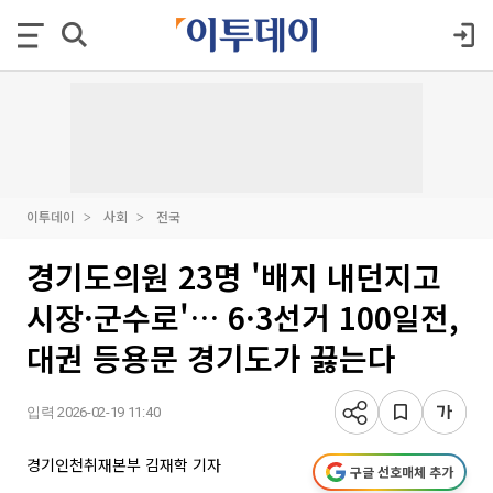
이투데이
사회
전국
경기도의원 23명 '배지 내던지고
시장·군수로'… 6·3선거 100일전,
대권 등용문 경기도가 끓는다
입력 2026-02-19 11:40
경기인천취재본부 김재학 기자
구글 선호매체 추가