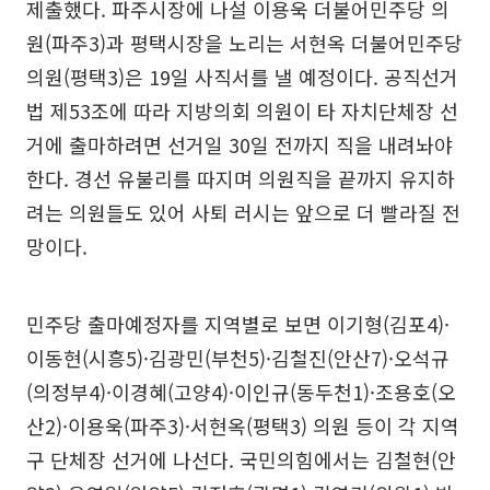
제출했다. 파주시장에 나설 이용욱 더불어민주당 의
원(파주3)과 평택시장을 노리는 서현옥 더불어민주당
의원(평택3)은 19일 사직서를 낼 예정이다. 공직선거
법 제53조에 따라 지방의회 의원이 타 자치단체장 선
거에 출마하려면 선거일 30일 전까지 직을 내려놔야
한다. 경선 유불리를 따지며 의원직을 끝까지 유지하
려는 의원들도 있어 사퇴 러시는 앞으로 더 빨라질 전
망이다.
민주당 출마예정자를 지역별로 보면 이기형(김포4)·
이동현(시흥5)·김광민(부천5)·김철진(안산7)·오석규
(의정부4)·이경혜(고양4)·이인규(동두천1)·조용호(오
산2)·이용욱(파주3)·서현옥(평택3) 의원 등이 각 지역
구 단체장 선거에 나선다. 국민의힘에서는 김철현(안