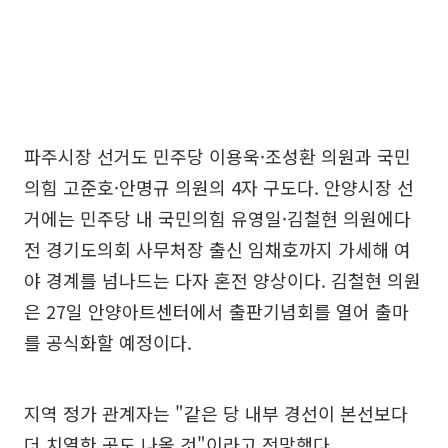
파주시장 선거도 민주당 이용욱·조성환 의원과 국민
의힘 고준호·안명규 의원의 4자 구도다. 안양시장 선
거에는 민주당 내 국민의힘 유영일·김철현 의원에다
전 경기도의회 사무처장 출신 임채호까지 가세해 여
야 경계를 넘나드는 다자 혼전 양상이다. 김철현 의원
은 27일 안양아트센터에서 출판기념회를 열어 출마
를 공식화할 예정이다.
지역 정가 관계자는 "같은 당 내부 경선이 본선보다
더 치열한 곳도 나올 것"이라고 전망했다.