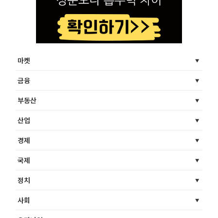
마켓
금융
부동산
산업
경제
국제
정치
사회