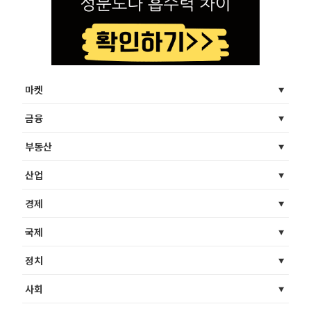
마켓
금융
부동산
산업
경제
국제
정치
사회