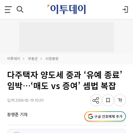
이투데이
부동산
시장동향
다주택자 양도세 중과 ‘유예 종료’
임박…‘매도 vs 증여’ 셈법 복잡
입력 2026-02-19 10:20
장영준 기자
구글 선호매체 추가