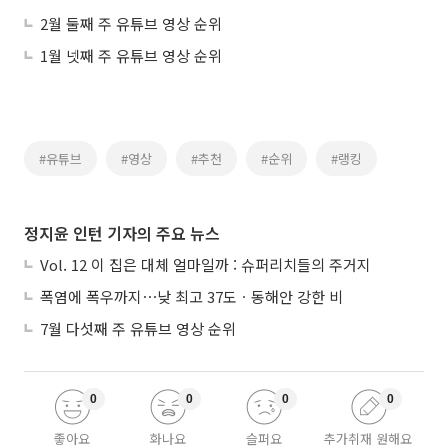
2월 둘째 주 유튜브 영상 순위
1월 넷째 주 유튜브 영상 순위
#유튜브
#영상
#추천
#순위
#랭킹
정지윤 인턴 기자의 주요 뉴스
Vol. 12 이 집은 대체 얼마일까 : 슈퍼리치들의 주거지
폭염에 폭우까지⋯낮 최고 37도ㆍ동해안 강한 비
7월 다섯째 주 유튜브 영상 순위
0
0
0
0
좋아요
화나요
슬퍼요
추가취재 원해요