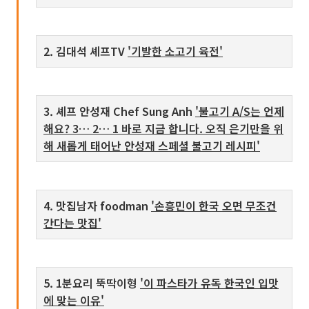
2. 김대석 셰프TV
'기발한 소고기 육전'
3. 셰프 안성재 Chef Sung Anh
'불고기 A/S는 언제
해요? 3… 2… 1 바로 지금 합니다. 오직 은기만을 위
해 새롭게 태어난 안성재 스페셜 불고기 레시피'
4. 맛집남자 foodman
'손흥민이 한국 오면 무조건
간다는 맛집'
5. 1분요리 뚝딱이형
'이 파스타가 유독 한국인 입맛
에 맞는 이유'