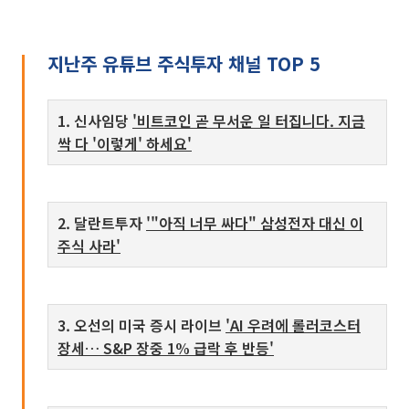
지난주 유튜브 주식투자 채널 TOP 5
1. 신사임당
'비트코인 곧 무서운 일 터집니다. 지금
싹 다 '이렇게' 하세요'
2. 달란트투자
'"아직 너무 싸다" 삼성전자 대신 이
주식 사라'
3. 오선의 미국 증시 라이브
'AI 우려에 롤러코스터
장세… S&P 장중 1% 급락 후 반등'