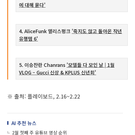
에 대해 묻다'
4. AliceFunk 앨리스펑크
'죽지도 않고 돌아온 작년
유행템 6'
5. 이승찬란 Chanrans
'모델들 다 모인 날 | 1월
VLOG – Gucci 신상 & KPLUS 신년회'
※ 출처: 플레이보드, 2.16~2.22
AI 추천 뉴스
2월 첫째 주 유튜브 영상 순위