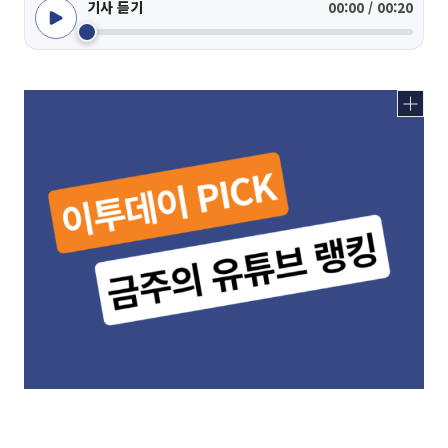
기사 듣기
00:00 / 00:20