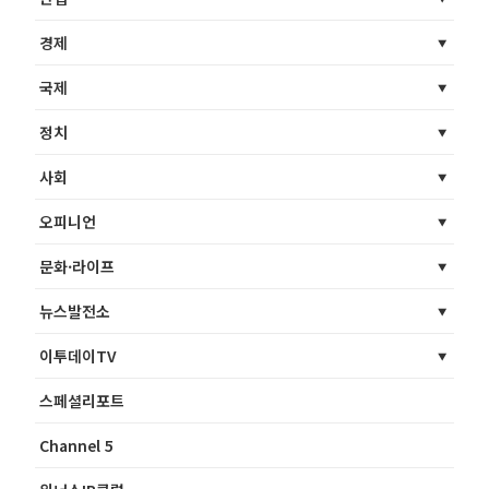
경제
국제
정치
사회
오피니언
문화·라이프
뉴스발전소
이투데이TV
스페셜리포트
Channel 5