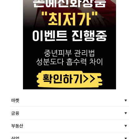
마켓
금융
부동산
산업