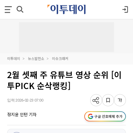
이투데이
뉴스발전소
이슈크래커
2월 셋째 주 유튜브 영상 순위 [이
투PICK 순삭랭킹]
입력 2026-02-23 07:00
정지윤 인턴 기자
구글 선호매체 추가