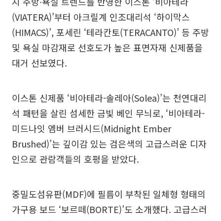
지 주방∙욕실 트렌드를 반영한 이스톤 ‘비아테라
(VIATERA)’부터 아크릴계 인조대리석 ‘하이막스
(HIMACS)’, 포세린 ‘테라칸토(TERACANTO)’ 등 주방
및 욕실 마감재로 선호도가 높은 표면자재 신제품을
대거 선보였다.
이스톤 신제품 ‘비아테라-솔레아(Solea)’는 천연대리
석 패턴을 살린 섬세한 금빛 베인 무늬로, ‘비아테라-
미드나잇 엠버 브러시드(Midnight Ember
Brushed)’는 깊이감 있는 검은색의 고급스러운 디자
인으로 관람객들의 호평을 받았다.
중밀도섬유판(MDF)에 필름이 부착된 일체형 형태의
가구용 보드 ‘보르떼(BORTE)’도 소개했다. 고급스러