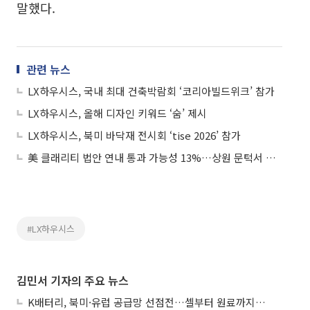
말했다.
관련 뉴스
LX하우시스, 국내 최대 건축박람회 ‘코리아빌드위크’ 참가
LX하우시스, 올해 디자인 키워드 ‘숨’ 제시
LX하우시스, 북미 바닥재 전시회 ‘tise 2026’ 참가
美 클래리티 법안 연내 통과 가능성 13%…상원 문턱서 제동
#LX하우시스
김민서 기자의 주요 뉴스
K배터리, 북미·유럽 공급망 선점전…셀부터 원료까지 현지화