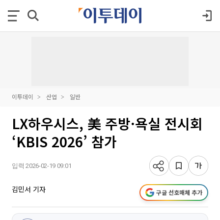
이투데이
산업
일반
LX하우시스, 美 주방·욕실 전시회
‘KBIS 2026’ 참가
입력 2026-02-19 09:01
김민서 기자
구글 선호매체 추가