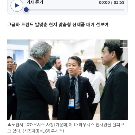
기사 듣기
00:00 / 01:58
고급화 트렌드 발맞춘 현지 맞춤형 신제품 대거 선보여
▲노진서 LX하우시스 사장(가운데)이 LX하우시스 전시관을 살펴보
고 있다. (사진제공=LX하우시스)