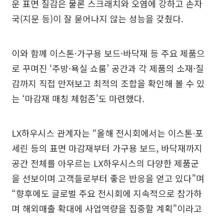
운 표면 질감은 물론 스크래치와 오염에 강하고 손자
국(지문 등)이 잘 묻어나지 않는 성능을 갖췄다.
이와 함께 이스톤·가구용 보드·바닥재 등 주요 제품으
로 꾸며진 ‘주방·욕실 쇼룸’ 공간과 각 제품의 소재·질
감까지 직접 만져보고 최적의 조합을 확인해 볼 수 있
는 ‘마감재 매칭 체험존’도 마련했다.
LX하우시스 관계자는 “올해 전시회에서는 이스톤∙포
세린 등의 표면 마감재부터 가구용 보드, 바닥재까지
공간 전체를 아우르는 LX하우시스의 다양한 제품군
을 선보이며 고객들로부터 좋은 반응을 얻고 있다”며
“향후에도 글로벌 주요 전시회에 지속적으로 참가하
며 해외매출 확대에 사업역량을 집중할 계획”이라고