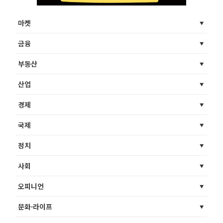
마켓
금융
부동산
산업
경제
국제
정치
사회
오피니언
문화·라이프