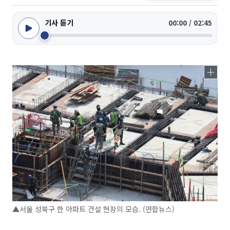
기사 듣기
00:00 / 02:45
▲서울 성북구 한 아파트 건설 현장의 모습. (연합뉴스)