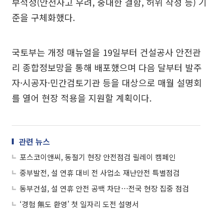
부적정(안전사고 우려, 중대한 결함, 허위 작성 등) 기
준을 구체화했다.
국토부는 개정 매뉴얼을 19일부터 건설공사 안전관
리 종합정보망을 통해 배포했으며 다음 달부터 발주
자·시공자·민간검토기관 등을 대상으로 매월 설명회
를 열어 현장 적용을 지원할 계획이다.
관련 뉴스
포스코이앤씨, 동절기 현장 안전점검 릴레이 캠페인
중부발전, 설 연휴 대비 전 사업소 재난안전 특별점검
동부건설, 설 연휴 안전 공백 차단⋯전국 현장 집중 점검
‘경험 無도 환영’ 첫 일자리 도전 설명서