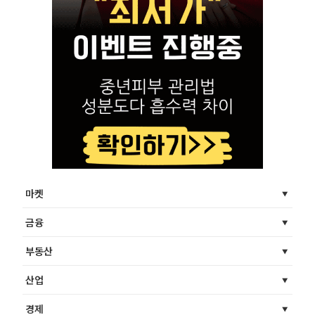
마켓
금융
부동산
산업
경제