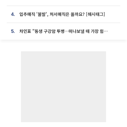
입추매직 '불발', 처서매직은 올까요? [해시태그]
4.
차인표 "동생 구강암 투병…떠나보낼 때 가장 힘들었다”
5.