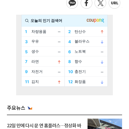
주요뉴스
22일 만에 다시 문 연 홈플러스…정상화 바