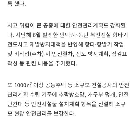
록 했다.
사고 위험이 큰 공종에 대한 안전관리계획도 강화된
다. 지난해 6월 발생한 인덕원~동탄 복선전철 항타기
전도사고 재발방지대책을 반영해 항타·항발기 작업
및 비작업(주차) 시 안전절차, 전도 방지계획, 점검표
작성 등 관련 내용을 추가했다.
또 1000㎡ 이상 공동주택 등 소규모 건설공사의 안전
관리계획 수립 기준에 추락방호망, 개구부 덮개, 안전
난간대 등 안전시설물 설치계획 항목을 신설해 소규
모 현장 안전관리를 보강한다.