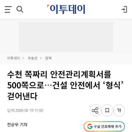
이투데이
부동산
정책
수천 쪽짜리 안전관리계획서를
500쪽으로…건설 안전에서 ‘형식’
걷어낸다
입력 2026-02-19 11:00
천상우 기자
구글 선호매체 추가