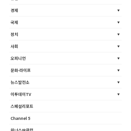
경제
국제
정치
사회
오피니언
문화·라이프
뉴스발전소
이투데이TV
스페셜리포트
Channel 5
위너스IR클럽