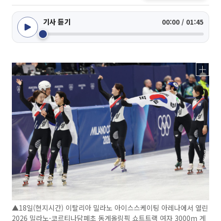
기사 듣기
00:00 / 01:45
▲18일(현지시간) 이탈리아 밀라노 아이스스케이팅 아레나에서 열린
2026 밀라노-코르티나담페초 동계올림픽 쇼트트랙 여자 3000m 계