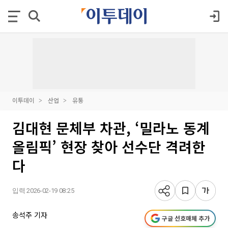
이투데이
산업
유통
김대현 문체부 차관, ‘밀라노 동계
올림픽’ 현장 찾아 선수단 격려한
다
입력 2026-02-19 08:25
송석주 기자
구글 선호매체 추가