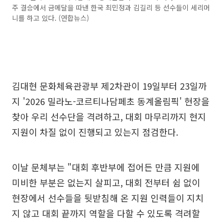
주 결승에서 금메달을 따낸 한국 최민정과 김길리 등 선수들이 세리머
니를 하고 있다. (연합뉴스)
김대현 문화체육관광부 제2차관이 19일부터 23일까
지 '2026 밀라노-코르티나담페초 동계올림픽' 현장을
찾아 우리 선수단을 격려하고, 대회 마무리까지 현지
지원이 차질 없이 진행되고 있는지 점검한다.
이날 문체부는 "대회 후반부에 접어든 만큼 지원에
미비한 부분은 없는지 살피고, 대회 전부터 쉼 없이
현장에서 선수들을 뒷받침해 온 지원 인력들이 지치
지 않고 대회 끝까지 역할을 다할 수 있도록 격려할