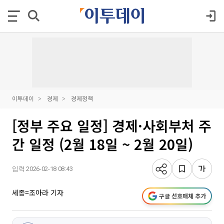
이투데이
경제
경제정책
[정부 주요 일정] 경제·사회부처 주
간 일정 (2월 18일 ~ 2월 20일)
입력 2026-02-18 08:43
세종=조아라 기자
구글 선호매체 추가