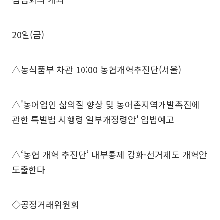
20일(금)
△농식품부 차관 10:00 농협개혁추진단(서울)
△'농어업인 삶의질 향상 및 농어촌지역개발촉진에
관한 특벌법 시행령 일부개정령안' 입법예고
△‘농협 개혁 추진단’ 내부통제 강화·선거제도 개혁안
도출한다
◇공정거래위원회