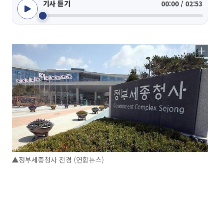
기사 듣기
00:00 / 02:53
▲정부세종청사 전경 (연합뉴스)