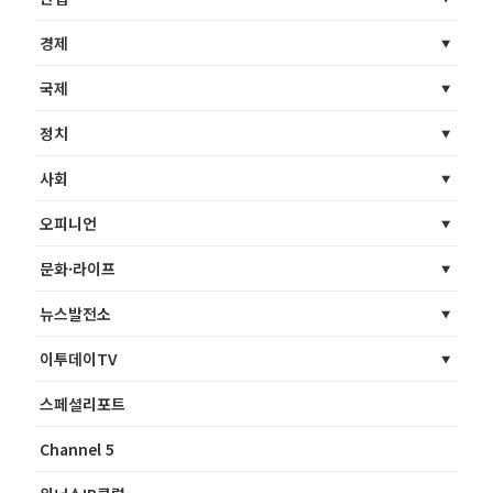
경제
국제
정치
사회
오피니언
문화·라이프
뉴스발전소
이투데이TV
스페셜리포트
Channel 5