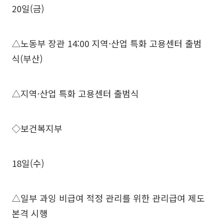
20일(금)
△노동부 장관 14:00 지역·산업 특화 고용센터 출범
식(부산)
△지역·산업 특화 고용센터 출범식
◇보건복지부
18일(수)
△일부 과잉 비급여 적정 관리를 위한 관리급여 제도
본격 시행