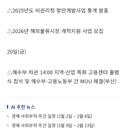
△2025년도 비관리청 항만개발사업 통계 발표
△2026년 해외물류시장 개척지원 사업 모집
20일(금)
△해수부 차관 14:00 지역·산업 특화 고용센터 출범
식 참석 및 해수부-고용노동부 간 MOU 체결(부산)
AI 추천 뉴스
경제·사회부처 주간 일정 (2월 2일 ~ 2월 6일)
경제·사회부처 주간 일정 (2월 9일 ~ 2월 13일)