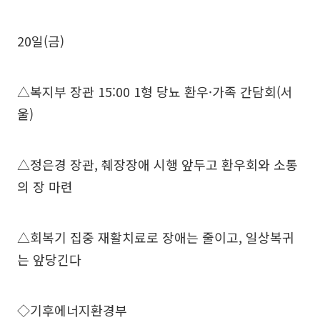
20일(금)
△복지부 장관 15:00 1형 당뇨 환우·가족 간담회(서
울)
△정은경 장관, 췌장장애 시행 앞두고 환우회와 소통
의 장 마련
△회복기 집중 재활치료로 장애는 줄이고, 일상복귀
는 앞당긴다
◇기후에너지환경부