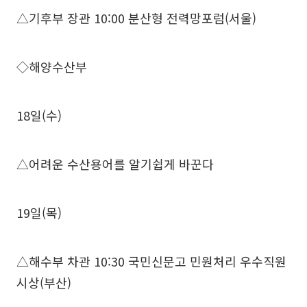
△기후부 장관 10:00 분산형 전력망포럼(서울)
◇해양수산부
18일(수)
△어려운 수산용어를 알기쉽게 바꾼다
19일(목)
△해수부 차관 10:30 국민신문고 민원처리 우수직원
시상(부산)