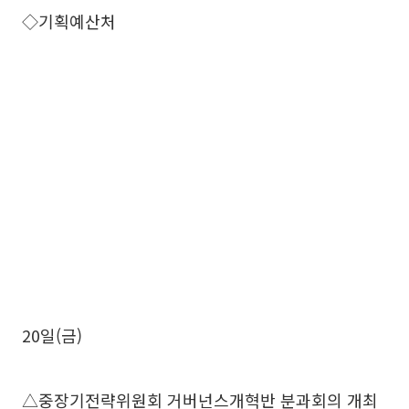
◇기획예산처
20일(금)
△중장기전략위원회 거버넌스개혁반 분과회의 개최