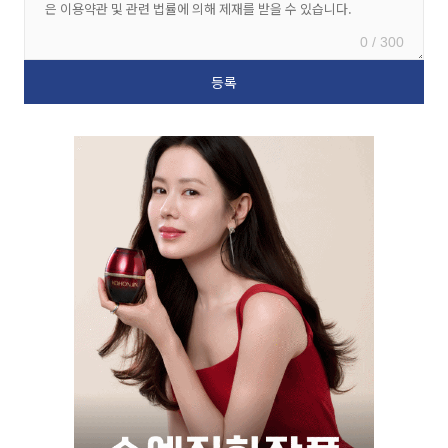
0 / 300