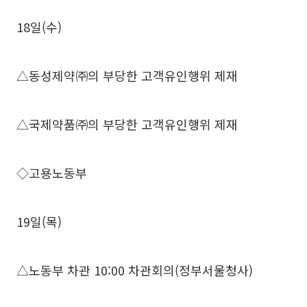
18일(수)
△동성제약㈜의 부당한 고객유인행위 제재
△국제약품㈜의 부당한 고객유인행위 제재
◇고용노동부
19일(목)
△노동부 차관 10:00 차관회의(정부서울청사)