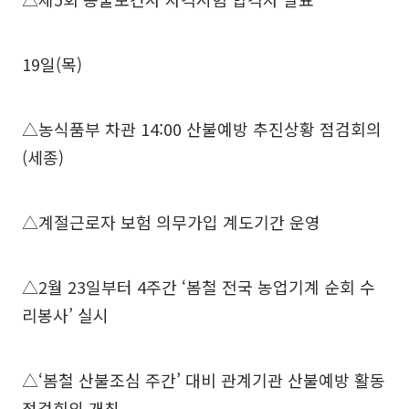
19일(목)
△농식품부 차관 14:00 산불예방 추진상황 점검회의
(세종)
△계절근로자 보험 의무가입 계도기간 운영
△2월 23일부터 4주간 ‘봄철 전국 농업기계 순회 수
리봉사’ 실시
△‘봄철 산불조심 주간’ 대비 관계기관 산불예방 활동
점검회의 개최