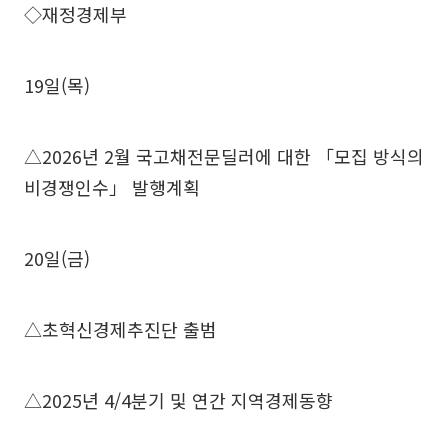
◇재정경제부
19일(목)
△2026년 2월 국고채전문딜러에 대한 「모집 방식의
비경쟁인수」 발행계획
20일(금)
△초혁신경제추진단 출범
△2025년 4/4분기 및 연간 지역경제동향