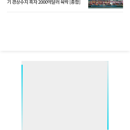
기 경상수지 흑자 2000억달러 육박 [종합]