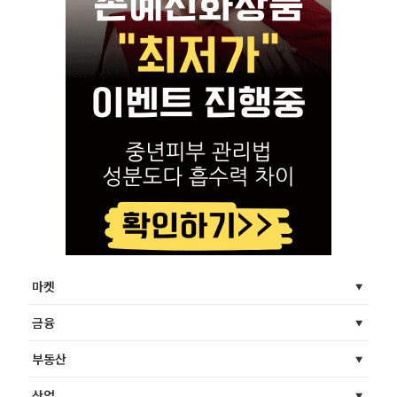
마켓
금융
부동산
산업