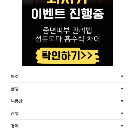
마켓
금융
부동산
산업
경제