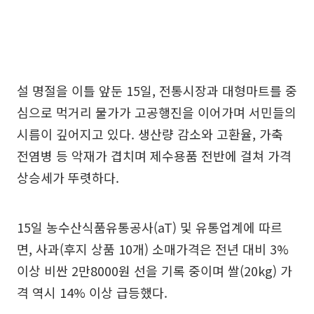
설 명절을 이틀 앞둔 15일, 전통시장과 대형마트를 중
심으로 먹거리 물가가 고공행진을 이어가며 서민들의
시름이 깊어지고 있다. 생산량 감소와 고환율, 가축
전염병 등 악재가 겹치며 제수용품 전반에 걸쳐 가격
상승세가 뚜렷하다.
15일 농수산식품유통공사(aT) 및 유통업계에 따르
면, 사과(후지 상품 10개) 소매가격은 전년 대비 3%
이상 비싼 2만8000원 선을 기록 중이며 쌀(20kg) 가
격 역시 14% 이상 급등했다.