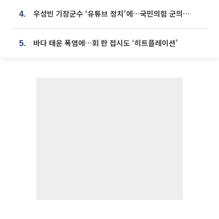
우성빈 기장군수 ‘유튜브 정치’에…국민의힘 군의원들 집단 반발
4.
바다 태운 폭염에…회 한 접시도 ‘히트플레이션’
5.