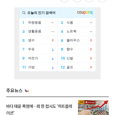
주요뉴스
바다 태운 폭염에…회 한 접시도 ‘히트플레
이션’