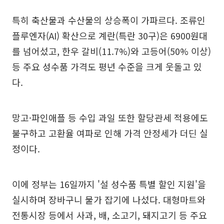
특히 축산물과 수산물의 상승폭이 가파르다. 조류인
플루엔자(AI) 확산으로 계란(특란 30구)은 6900원대
를 넘어섰고, 한우 갈비(11.7%)와 고등어(50% 이상)
등 주요 성수품 가격도 평년 수준을 크게 웃돌고 있
다.
망고·파인애플 등 수입 과일 또한 할당관세 적용에도
불구하고 고환율 여파로 인해 가격 안정세가 더딘 실
정이다.
이에 정부는 16일까지 '설 성수품 특별 할인 지원'을
실시하며 장바구니 물가 잡기에 나섰다. 대형마트와
전통시장 등에서 사과, 배, 소고기, 돼지고기 등 주요