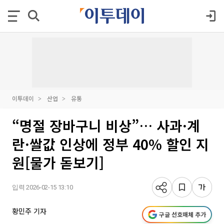
이투데이
산업
유통
“명절 장바구니 비상”… 사과·계
란·쌀값 인상에 정부 40% 할인 지
원[물가 돋보기]
입력 2026-02-15 13:10
황민주 기자
구글 선호매체 추가