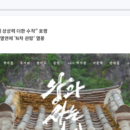
 상상력 더한 수작” 호평
열연에 'N차 관람' 열풍