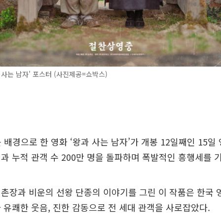
 사는 남자' 포스터 (사진제공=쇼박스)
를 배경으로 한 영화 ‘왕과 사는 남자’가 개봉 12일째인 15
과 누적 관객 수 200만 명을 돌파하며 폭발적인 흥행세를 
촌장과 비운의 선왕 단종의 이야기를 그린 이 작품은 한국 
 유쾌한 웃음, 진한 감동으로 전 세대 관객을 사로잡았다.