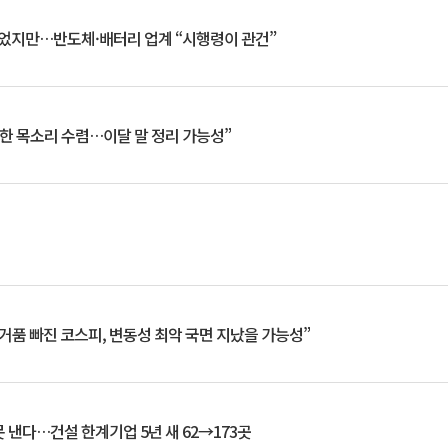
일 벗었지만…반도체·배터리 업계 “시행령이 관건”
한 목소리 수렴…이달 말 정리 가능성”
거품 빠진 코스피, 변동성 최악 국면 지났을 가능성”
 낸다…건설 한계기업 5년 새 62→173곳