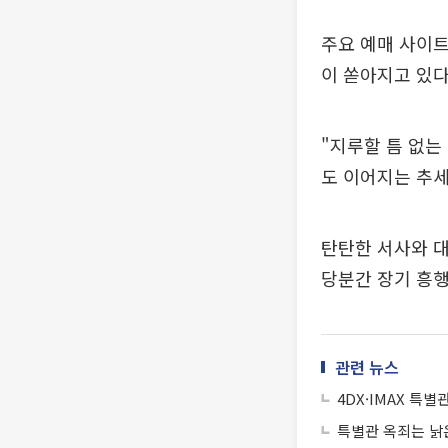
주요 예매 사이
이 쏟아지고 있다
"지루할 틈 없는
도 이어지는 추세
탄탄한 서사와 대
당분간 장기 흥행
관련 뉴스
4DX·IMAX 특별
특별관 옥죄는 낡