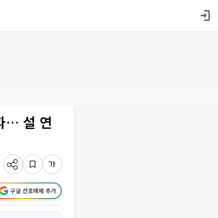
파… 설 연
구글 선호매체 추가