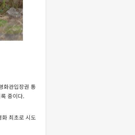
일 영화관입장권 통
기록 중이다.
영화 최초로 시도