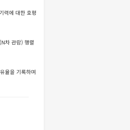
기력에 대한 호평
N차 관람) 행렬
 점유율을 기록하며