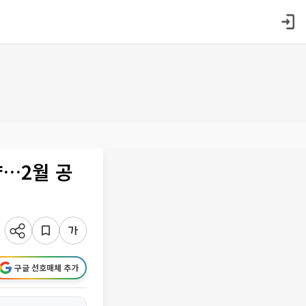
약…2월 공
구글 선호매체 추가