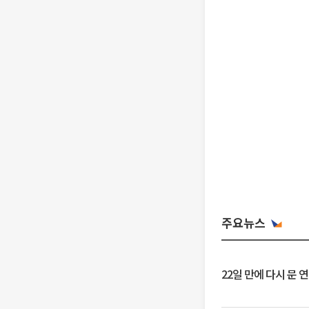
주요뉴스
22일 만에 다시 문 