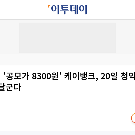
] '공모가 8300원' 케이뱅크, 20일 청
 달군다