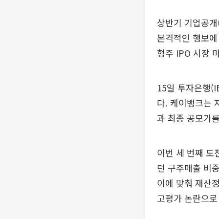
상반기 기업공개
본격적인 행보에 
형주 IPO 시장
15일 투자은행(
다. 케이뱅크는 
과 최종 공모가를 
이번 세 번째 도
던 구주매출 비중
이에 맞춰 재산정
고평가 논란으로 