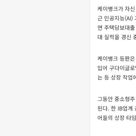
케이뱅크가 자신 
근 인공지능(AI
면 주택담보대출
대 실적을 경신 
케이뱅크 등판은 
입어 구다이글로벌
는 등 상장 작업
그동안 중소형주 
된다. 한 IB업
어들의 상장 타임