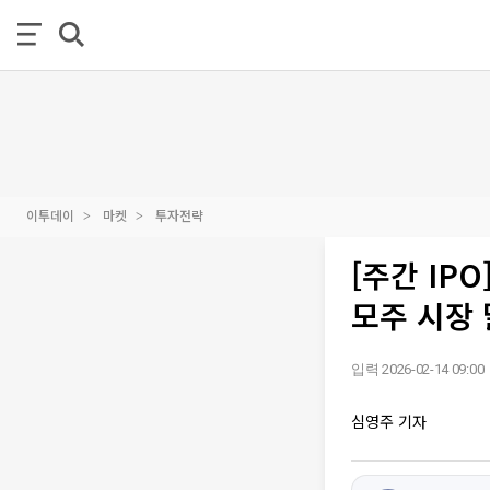
이투데이
마켓
투자전략
[주간 IPO
모주 시장
입력 2026-02-14 09:00
심영주 기자