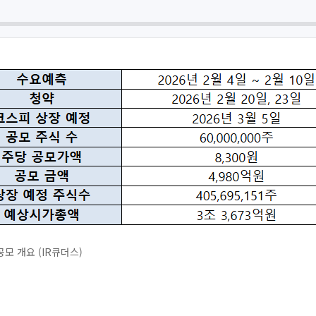
모 개요 (IR큐더스)