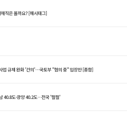
서매직은 올까요? [해시태그]
업 규제 완화 '건의'⋯국토부 "협의 중" 입장만 [종합]
 40.8도·광양 40.2도…전국 '펄펄'