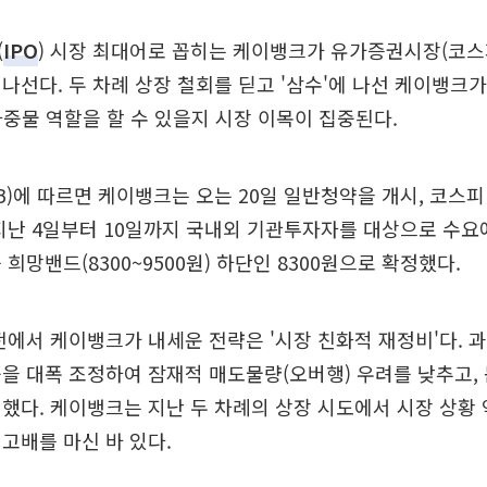
(
IPO
) 시장 최대어로 꼽히는 케이뱅크가 유가증권시장(코스
나선다. 두 차례 상장 철회를 딛고 '삼수'에 나선 케이뱅크
 마중물 역할을 할 수 있을지 시장 이목이 집중된다.
IB)에 따르면 케이뱅크는 오는 20일 일반청약을 개시, 코스
지난 4일부터 10일까지 국내외 기관투자자를 대상으로 수요
희망밴드(8300~9500원) 하단인 8300원으로 확정했다.
전에서 케이뱅크가 내세운 전략은 '시장 친화적 재정비'다. 
을 대폭 조정하여 잠재적 매도물량(오버행) 우려를 낮추고,
했다. 케이뱅크는 지난 두 차례의 상장 시도에서 시장 상황
고배를 마신 바 있다.