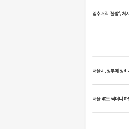
입추매직 '불발', 처
서울시, 정부에 정비사
서울 40도 찍더니 하남