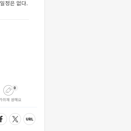
 일정은 없다.
0
가취재 원해요