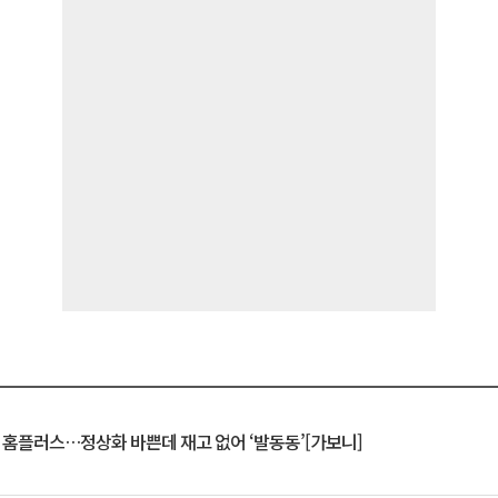
연 홈플러스…정상화 바쁜데 재고 없어 ‘발동동’[가보니]