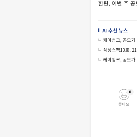
한편, 이번 주 
AI 추천 뉴스
케이뱅크, 공모가 
삼성스팩13호, 
케이뱅크, 공모가
0
좋아요