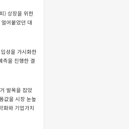
피) 상장을 위한
가 얼어붙었던 대
피 입성을 가시화한
예측을 진행한 결
과거 발목을 잡았
 몸값을 시장 눈높
 악화와 기업가치