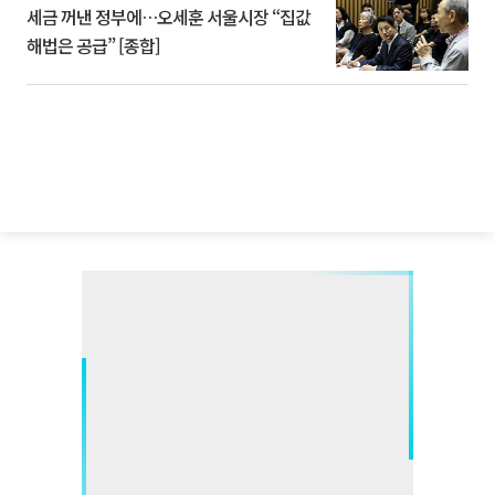
세금 꺼낸 정부에…오세훈 서울시장 “집값
해법은 공급” [종합]