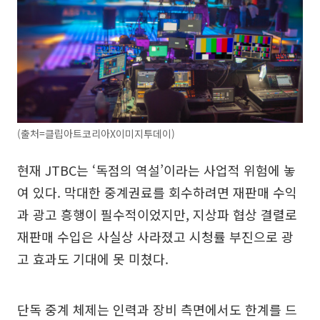
(출처=클립아트코리아X이미지투데이)
현재 JTBC는 ‘독점의 역설’이라는 사업적 위험에 놓
여 있다. 막대한 중계권료를 회수하려면 재판매 수익
과 광고 흥행이 필수적이었지만, 지상파 협상 결렬로
재판매 수입은 사실상 사라졌고 시청률 부진으로 광
고 효과도 기대에 못 미쳤다.
단독 중계 체제는 인력과 장비 측면에서도 한계를 드