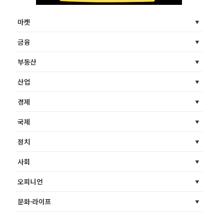
마켓
금융
부동산
산업
경제
국제
정치
사회
오피니언
문화·라이프