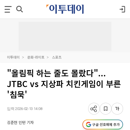
이투데이
문화·라이프
스포츠
"올림픽 하는 줄도 몰랐다"...
JTBC vs 지상파 치킨게임이 부른
'침묵'
입력 2026-02-13 14:08
김준현 인턴 기자
구글 선호매체 추가