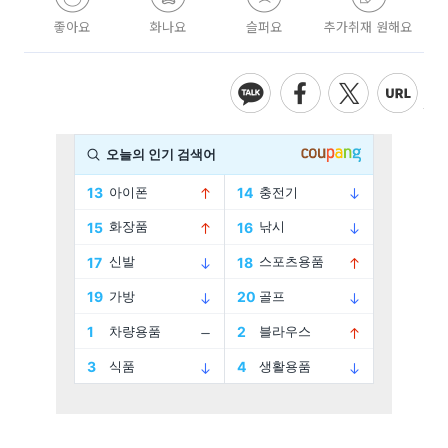
좋아요
화나요
슬퍼요
추가취재 원해요