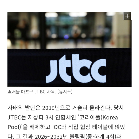
▲서울 마포구 JTBC 사옥. (뉴시스)
사태의 발단은 2019년으로 거슬러 올라간다. 당시
JTBC는 지상파 3사 연합체인 '코리아풀(Korea
Pool)'을 배제하고 IOC와 직접 협상 테이블에 앉았
다. 그 결과 2026~2032년 올림픽(동·하계 4회)과