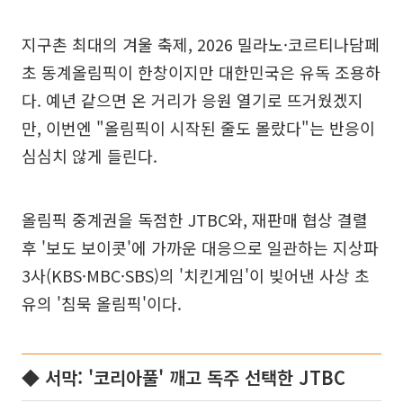
지구촌 최대의 겨울 축제, 2026 밀라노·코르티나담페
초 동계올림픽이 한창이지만 대한민국은 유독 조용하
다. 예년 같으면 온 거리가 응원 열기로 뜨거웠겠지
만, 이번엔 "올림픽이 시작된 줄도 몰랐다"는 반응이
심심치 않게 들린다.
올림픽 중계권을 독점한 JTBC와, 재판매 협상 결렬
후 '보도 보이콧'에 가까운 대응으로 일관하는 지상파
3사(KBS·MBC·SBS)의 '치킨게임'이 빚어낸 사상 초
유의 '침묵 올림픽'이다.
◆ 서막: '코리아풀' 깨고 독주 선택한 JTBC