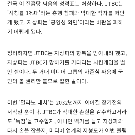
결국 이 진흙탕 싸움의 성적표는 처참하다. JTBC는
'시청률 1%대'라는 흥행 참패와 막대한 적자를 떠안
게 됐고, 지상파는 '공영성 외면'이라는 비판을 피하
기 어렵게 됐다.
정리하자면 JTBC는 지상파의 항복을 받아내려 했고,
지상파는 JTBC가 망하기를 기다리는 치킨게임을 벌
인 셈이다. 두 거대 미디어 그룹의 자존심 싸움에 국
민의 볼 권리만 볼모로 잡힌 꼴이다.
이번 '밀라노 대치'는 2032년까지 이어질 장기전의
서막일 뿐이다. JTBC가 막대한 손실을 감수하고서라
도 '독점'을 고수할지, 아니면 백기를 들고 지상파와
다시 손을 잡을지, 미디어 업계의 지형도가 이번 올림