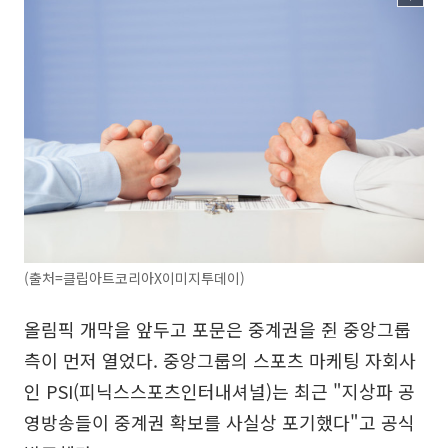
(출처=클립아트코리아X이미지투데이)
올림픽 개막을 앞두고 포문은 중계권을 쥔 중앙그룹
측이 먼저 열었다. 중앙그룹의 스포츠 마케팅 자회사
인 PSI(피닉스스포츠인터내셔널)는 최근 "지상파 공
영방송들이 중계권 확보를 사실상 포기했다"고 공식