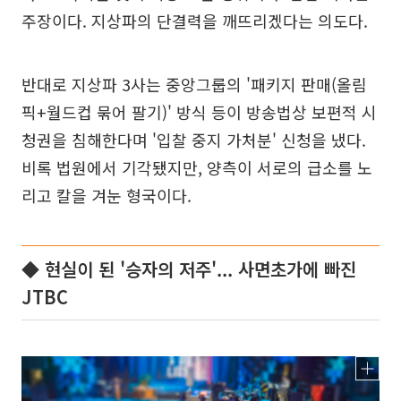
주장이다. 지상파의 단결력을 깨뜨리겠다는 의도다.
반대로 지상파 3사는 중앙그룹의 '패키지 판매(올림
픽+월드컵 묶어 팔기)' 방식 등이 방송법상 보편적 시
청권을 침해한다며 '입찰 중지 가처분' 신청을 냈다.
비록 법원에서 기각됐지만, 양측이 서로의 급소를 노
리고 칼을 겨눈 형국이다.
◆ 현실이 된 '승자의 저주'... 사면초가에 빠진
JTBC