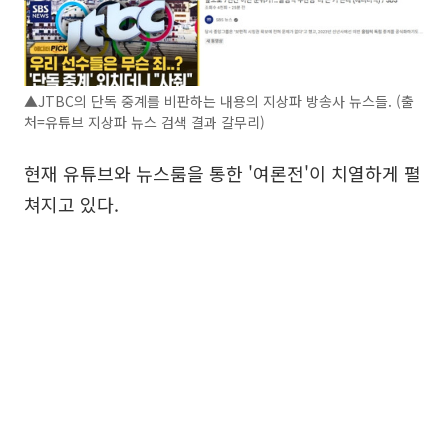
▲JTBC의 단독 중계를 비판하는 내용의 지상파 방송사 뉴스들. (출
처=유튜브 지상파 뉴스 검색 결과 갈무리)
현재 유튜브와 뉴스룸을 통한 '여론전'이 치열하게 펼
쳐지고 있다.