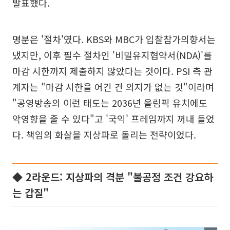
발표했다.
명분은 '절차'였다. KBS와 MBC가 입찰참가의향서는
냈지만, 이후 필수 절차인 '비밀유지협약서(NDA)'를
마감 시한까지 제출하지 않았다는 것이다. PSI 측 관
계자는 "마감 시한을 어긴 건 의지가 없는 것"이라며
"공영방송의 이런 태도는 2036년 올림픽 유치에도
악영향을 줄 수 있다"고 '국익' 프레임까지 꺼내 들었
다. 책임의 화살을 지상파로 돌리는 전략이었다.
◆ 2라운드: 지상파의 격분 "불공정 조건 강요하
는 갑질"