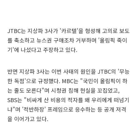
JTBC는 지상파 3사가 '카르텔'을 형성해 고의로 보도
를 축소하고 뉴스권 구매조차 거부하며 '올림픽 죽이
기'에 나섰다고 주장하고 있다.
반면 지상파 3사는 이번 사태의 원인을 JTBC의 '무능
한 독점'으로 규정했다. MBC는 "국민이 올림픽이 하
는 줄도 모른다"며 시청권 침해 현실을 꼬집었고,
SBS는 "비싸게 산 비용의 적자를 왜 우리에게 떠넘기
냐"며 '적반하장' 프레임으로 응수하는 등 공개 저격
을 이어가고 있다.