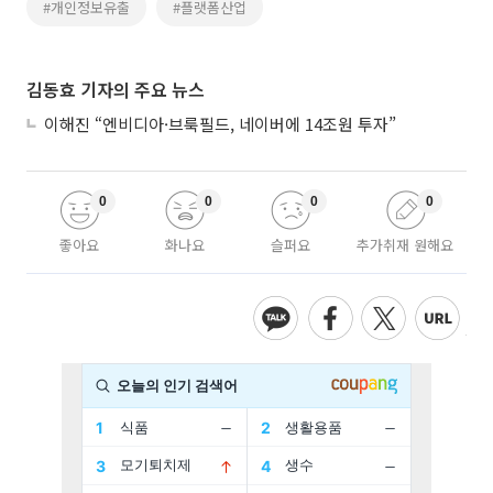
#개인정보유출
#플랫폼산업
김동효 기자의 주요 뉴스
이해진 “엔비디아·브룩필드, 네이버에 14조원 투자”
0
0
0
0
좋아요
화나요
슬퍼요
추가취재 원해요