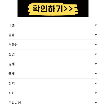
마켓
금융
부동산
산업
경제
국제
정치
사회
오피니언