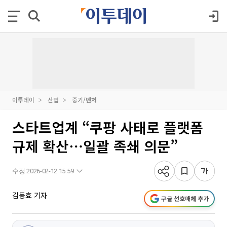
이투데이
산업
중기/벤처
스타트업계 “쿠팡 사태로 플랫폼
규제 확산⋯일괄 족쇄 의문”
수정 2026-02-12 15:59
김동효 기자
구글 선호매체 추가