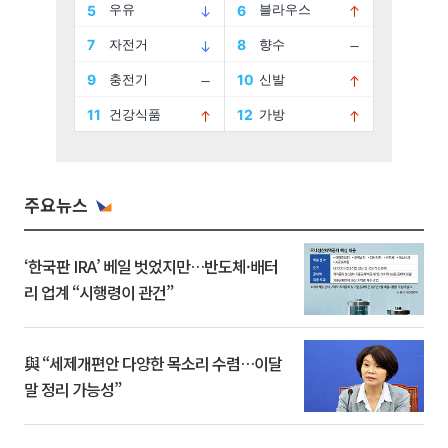
주요뉴스
‘한국판 IRA’ 베일 벗었지만…반도체·배터
리 업계 “시행령이 관건”
與 “세제개편안 다양한 목소리 수렴…이달
말 정리 가능성”