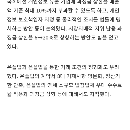
국회에선 개인정보 유출 기업에 과징금 상한을 매출
액 기준 최대 10%까지 부과할 수 있도록 하고, 개인
정보 보호책임자 지정 등 물리적인 조치를 법률에 명
시하는 방안 등이 논의됐다. 시장지배적 지위 남용 과
징금 상한을 6→20%로 상향하는 방안도 힘을 얻고
있다.
온플법과 음플법을 통한 거래 조건의 정형화도 우려
했다. 온플법의 계약서 8대 기재사항 명문화, 정산기
한 단축, 음플법의 영세·소규모 입점업체 우대 수수료
율 적용과 과징금 상향 등에 대해서도 지적했다.