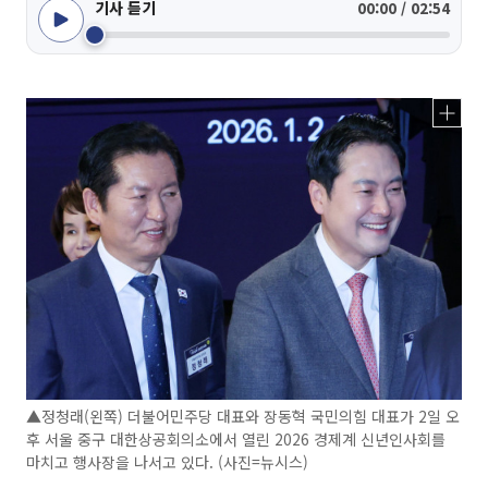
기사 듣기
00:00 / 02:54
▲정청래(왼쪽) 더불어민주당 대표와 장동혁 국민의힘 대표가 2일 오
후 서울 중구 대한상공회의소에서 열린 2026 경제계 신년인사회를
마치고 행사장을 나서고 있다. (사진=뉴시스)