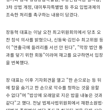
3차 상법 개정, 대미투자특별법 등 주요 입법과제의
조속한 처리를 촉구하는 내용이 담겼다.
장동혁 대표는 이날 오전 최고위원회의에서 당초 오
찬 참석 의사를 밝혔으나, 신동욱·김민수 최고위원 등
이 "연출극에 들러리를 서선 안 된다", "막장 법안 통
과를 덮기 위한 회동"이라며 재고를 요구하면서 입장
을 번복했다.
장 대표는 이후 기자회견을 열고 "한 손으로는 등 뒤
에 칼을 숨기고 한 손으로 악수를 청하는 것을 응할
수 없다"며 "밥상에 모래알로 지은 밥을 내놓은 것과
같다"고 했다. 전날 법제사법위원회에서 재판소원법·