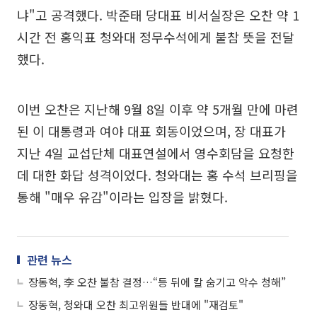
냐"고 공격했다. 박준태 당대표 비서실장은 오찬 약 1
시간 전 홍익표 청와대 정무수석에게 불참 뜻을 전달
했다.
이번 오찬은 지난해 9월 8일 이후 약 5개월 만에 마련
된 이 대통령과 여야 대표 회동이었으며, 장 대표가
지난 4일 교섭단체 대표연설에서 영수회담을 요청한
데 대한 화답 성격이었다. 청와대는 홍 수석 브리핑을
통해 "매우 유감"이라는 입장을 밝혔다.
관련 뉴스
장동혁, 李 오찬 불참 결정…“등 뒤에 칼 숨기고 악수 청해”
장동혁, 청와대 오찬 최고위원들 반대에 "재검토"