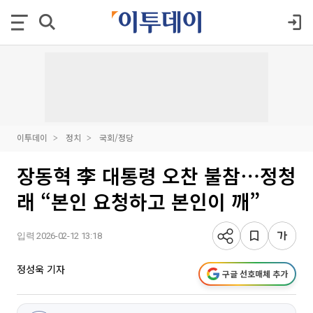
이투데이
정치
국회/정당
장동혁 李 대통령 오찬 불참⋯정청
래 “본인 요청하고 본인이 깨”
입력 2026-02-12 13:18
정성욱 기자
구글 선호매체 추가