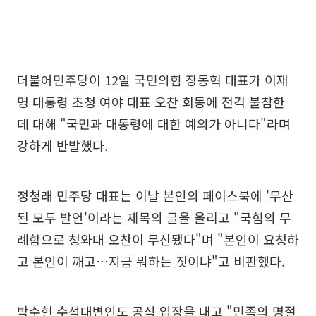
더불어민주당이 12일 국민의힘 장동혁 대표가 이재
명 대통령 초청 여야 대표 오찬 회동에 전격 불참한
데 대해 "국민과 대통령에 대한 예의가 아니다"라며
강하게 반발했다.
정청래 민주당 대표는 이날 본인의 페이스북에 '무산
된 모두 발언'이라는 제목의 글을 올리고 "국힘의 무
례함으로 청와대 오찬이 무산됐다"며 "본인이 요청하
고 본인이 깨고…지금 뭐하는 짓이냐"고 비판했다.
박수현 수석대변인도 공식 입장을 내고 "민족의 명절