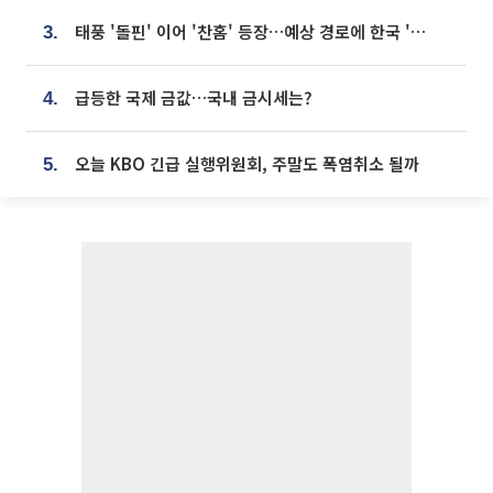
태풍 '돌핀' 이어 '찬홈' 등장…예상 경로에 한국 '한숨'
3.
급등한 국제 금값…국내 금시세는?
4.
오늘 KBO 긴급 실행위원회, 주말도 폭염취소 될까
5.