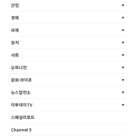
산업
경제
국제
정치
사회
오피니언
문화·라이프
뉴스발전소
이투데이TV
스페셜리포트
Channel 5