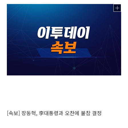
[속보] 장동혁, 李대통령과 오찬에 불참 결정