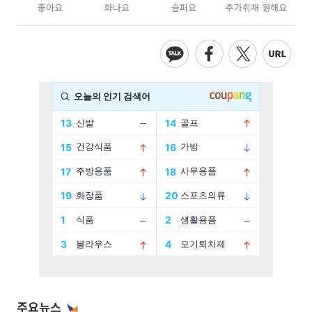
좋아요
화나요
슬퍼요
추가취재 원해요
주요뉴스