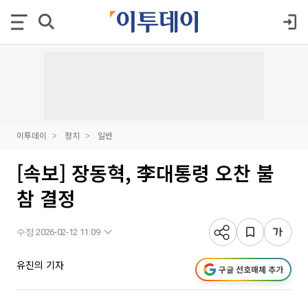
이투데이
정치
일반
[속보] 장동혁, 李대통령 오찬 불
참 결정
수정 2026-02-12 11:09
유진의 기자
구글 선호매체 추가