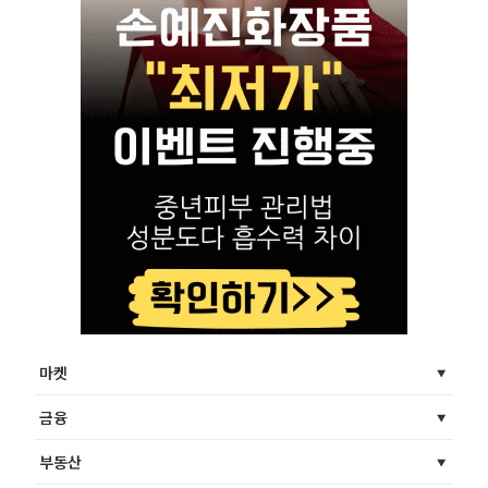
마켓
금융
부동산