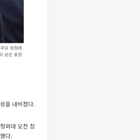
민주당 정청래
뒤 굳은 표정
성을 내비쳤다.
(청와대 오찬 참
했다.