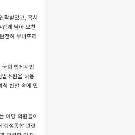
 연락받았고, 혹시
무겁게 남아 오찬
 완전히 무너뜨리
이 국회 법제사법
 헌법소원을 허용
힘 반발 속에 민
넘는 여당 의원들이
채 행정통합 관련
과 관련한 이 대