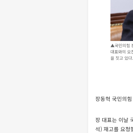
▲국민의힘 
대표와의 오
을 짓고 있다
장동혁 국민의힘 
장 대표는 이날 
석) 재고를 요청