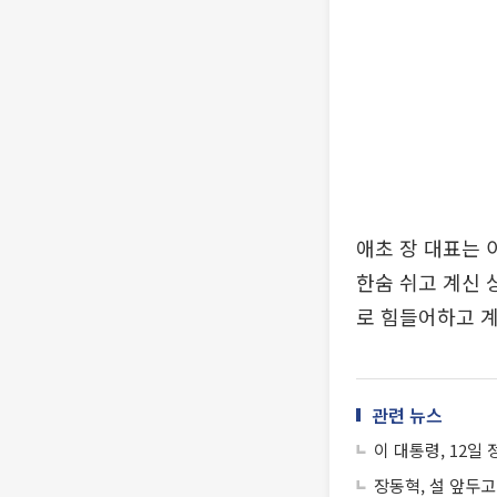
애초 장 대표는 
한숨 쉬고 계신 
로 힘들어하고 계
관련 뉴스
이 대통령, 12일
장동혁, 설 앞두고