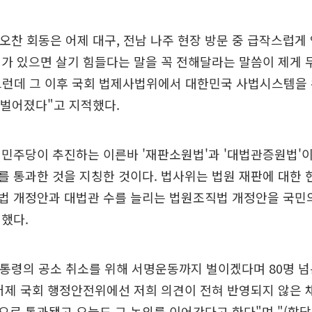
 오찬 회동은 어제 대구, 전남 나주 현장 방문 중 급작스럽게
가 있으면 살기 힘들다는 말을 꼭 전해달라는 말씀이 제게 
"그런데 그 이후 국회 법제사법위에서 대한민국 사법시스템을
번 벌어졌다"고 지적했다.
민주당이 추진하는 이른바 '재판소원법'과 '대법관증원법'
 통과한 것을 지칭한 것이다. 법사위는 법원 재판에 대한
법 개정안과 대법관 수를 늘리는 법원조직법 개정안을 국민의
했다.
대통령의 공소 취소를 위해 서명운동까지 벌이겠다며 80명 
어제 국회 행정안전위에선 저희 의견이 전혀 반영되지 않은 
로 통과됐고 오늘도 그 논의를 이어간다고 한다"며 "(합당