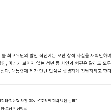
이들 최고위원의 발언 직전에는 오찬 참석 사실을 재확인하며
상인, 미래가 보이지 않는 청년 등 사연과 형편은 달라도 모
신다. 대통령께 제가 만난 민심을 생생하게 전달하려고 한다
 정청래·장동혁 오찬 회동…“초당적 협력 방안 논의”
 영·호남 민심행보