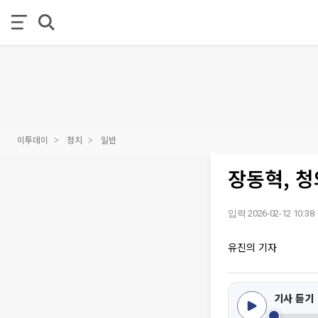
이투데이
정치
일반
장동혁, 
입력 2026-02-12 10:38
유진의 기자
기사 듣기