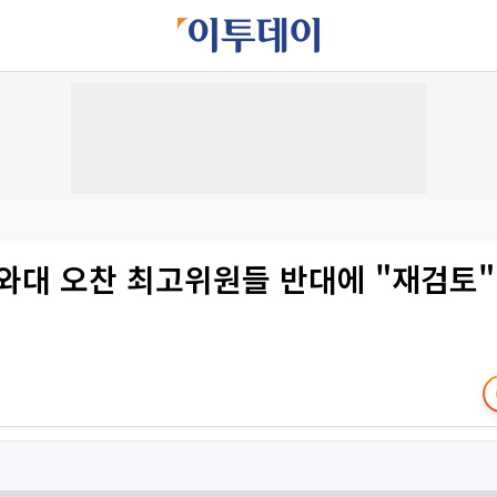
청와대 오찬 최고위원들 반대에 "재검토"