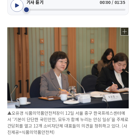
기사 듣기
00:00 / 01:35
▲오유경 식품의약품안전처장이 12일 서울 중구 한국프레스센터에
서 ‘기본이 단단한 국민안전, 모두가 함께 누리는 안심 일상’을 주제로
간담회를 열고 12개 소비자단체 대표들의 의견을 청취하고 있다. (사
진제공=식품의약품안전처)