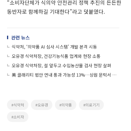
“소비자단체가 식의약 안전관리 정책 추진의 든든한
동반자로 함께하길 기대한다”라고 덧붙였다.
관련 뉴스
식약처, ‘의약품 AI 심사 시스템’ 개발 본격 시동
오유경 식약처장, 건강기능식품 업계와 현장 소통
오유경 식약처장, 설 앞두고 수입농산물 검사 현장 살펴
美 클래리티 법안 연내 통과 가능성 13%…상원 문턱서 제동
#식약처
#오유경
#의약품
#의료기기
#소비자