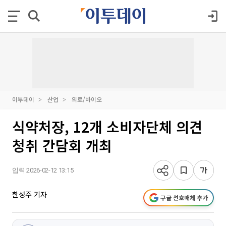
이투데이
산업
의료/바이오
식약처장, 12개 소비자단체 의견
청취 간담회 개최
입력 2026-02-12 13:15
한성주 기자
구글 선호매체 추가