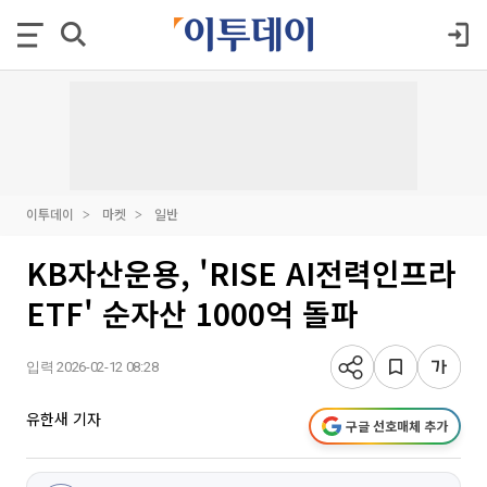
이투데이
마켓
일반
KB자산운용, 'RISE AI전력인프라
ETF' 순자산 1000억 돌파
입력 2026-02-12 08:28
유한새 기자
구글 선호매체 추가