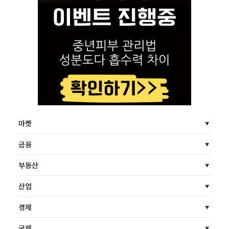
마켓
금융
부동산
산업
경제
국제