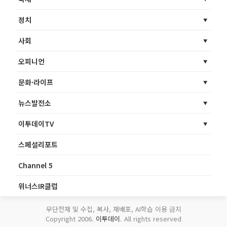
정치
사회
오피니언
문화·라이프
뉴스발전소
이투데이TV
스페셜리포트
Channel 5
위너스IR클럽
무단전재 및 수집, 복사, 재배포, AI학습 이용 금지
Copyright 2006.
이투데이
. All rights reserved