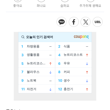
좋아요
화나요
슬퍼요
추가취재 원해요