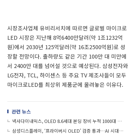
시장조사업체 유비리서치에 따르면 글로벌 마이크로
LED 시장은 지난해 8억6400만달러(약 1조1232억
원)에서 2030년 125억달러(약 16조2500억원)로 성
장할 전망이다. 출하량도 같은 기간 100만 대 미만에
서 2400만 대를 넘어설 것으로 예상된다. 삼성전자와
LG전자, TCL, 하이센스 등 주요 TV 제조사들이 모두
마이크로LED를 최상위 제품군에 올려놓은 이유다.
관련 뉴스
넥사다이내믹스, OLED 8.6세대 본딩 장비 누적 1000대 납품 돌파
삼성디스플레이, ‘프라이버시 OLED’ 검증 통과…AI 시대 개인정보 보호 기술 부각