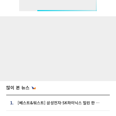
많이 본 뉴스
[베스트&워스트] 삼성전자·SK하이닉스 밀린 한 주…상상인증권은 85% 급등
1.