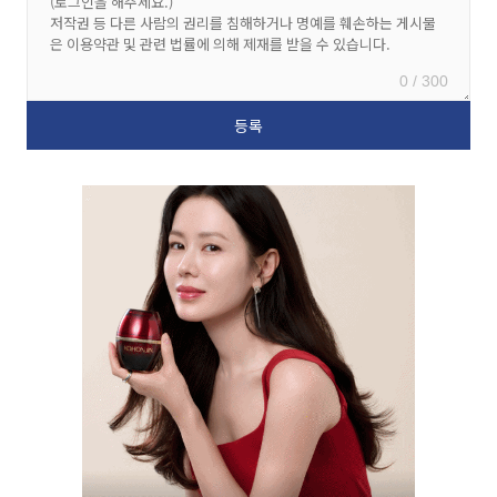
0 / 300