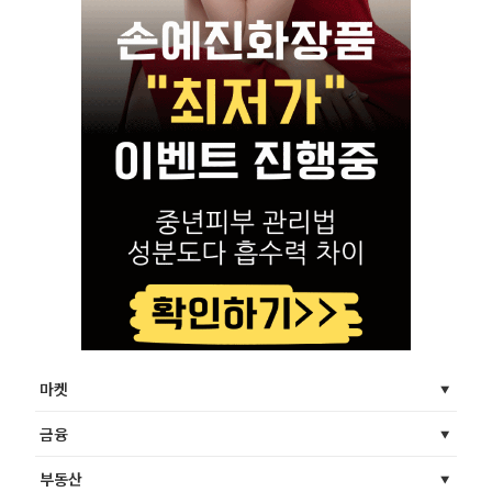
마켓
금융
부동산