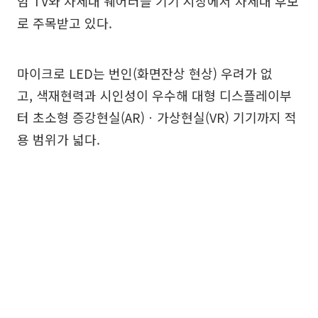
엄 TV와 차세대 웨어러블 기기 시장에서 차세대 후보
로 주목받고 있다.
마이크로 LED는 번인(화면잔상 현상) 우려가 없
고, 색재현력과 시인성이 우수해 대형 디스플레이부
터 초소형 증강현실(AR)ㆍ가상현실(VR) 기기까지 적
용 범위가 넓다.