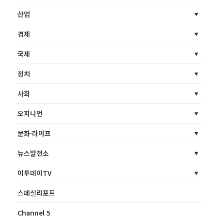
산업
경제
국제
정치
사회
오피니언
문화·라이프
뉴스발전소
이투데이TV
스페셜리포트
Channel 5