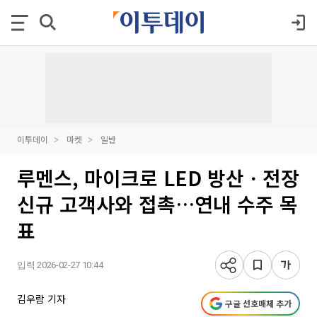
이투데이
마켓
일반
루멘스, 마이크로 LED 방산ㆍ전장
신규 고객사와 접촉…연내 수주 목
표
입력 2026-02-27 10:44
김우람 기자
구글 선호매체 추가