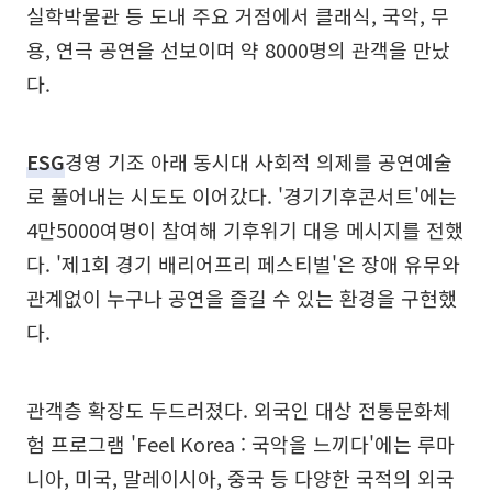
실학박물관 등 도내 주요 거점에서 클래식, 국악, 무
용, 연극 공연을 선보이며 약 8000명의 관객을 만났
다.
ESG
경영 기조 아래 동시대 사회적 의제를 공연예술
로 풀어내는 시도도 이어갔다. '경기기후콘서트'에는
4만5000여명이 참여해 기후위기 대응 메시지를 전했
다. '제1회 경기 배리어프리 페스티벌'은 장애 유무와
관계없이 누구나 공연을 즐길 수 있는 환경을 구현했
다.
관객층 확장도 두드러졌다. 외국인 대상 전통문화체
험 프로그램 'Feel Korea : 국악을 느끼다'에는 루마
니아, 미국, 말레이시아, 중국 등 다양한 국적의 외국