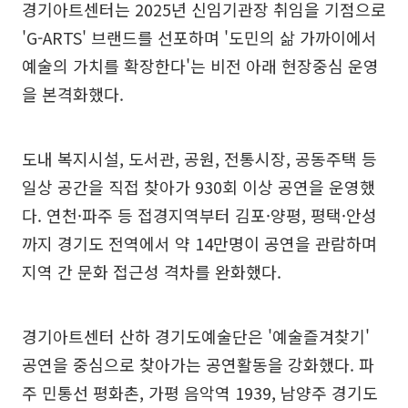
경기아트센터는 2025년 신임기관장 취임을 기점으로
'G-ARTS' 브랜드를 선포하며 '도민의 삶 가까이에서
예술의 가치를 확장한다'는 비전 아래 현장중심 운영
을 본격화했다.
도내 복지시설, 도서관, 공원, 전통시장, 공동주택 등
일상 공간을 직접 찾아가 930회 이상 공연을 운영했
다. 연천·파주 등 접경지역부터 김포·양평, 평택·안성
까지 경기도 전역에서 약 14만명이 공연을 관람하며
지역 간 문화 접근성 격차를 완화했다.
경기아트센터 산하 경기도예술단은 '예술즐겨찾기'
공연을 중심으로 찾아가는 공연활동을 강화했다. 파
주 민통선 평화촌, 가평 음악역 1939, 남양주 경기도