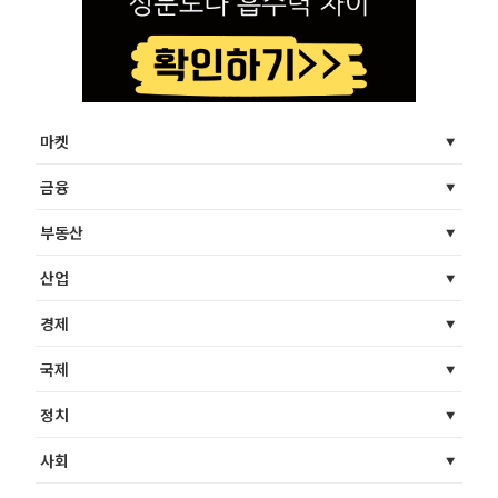
마켓
금융
부동산
산업
경제
국제
정치
사회