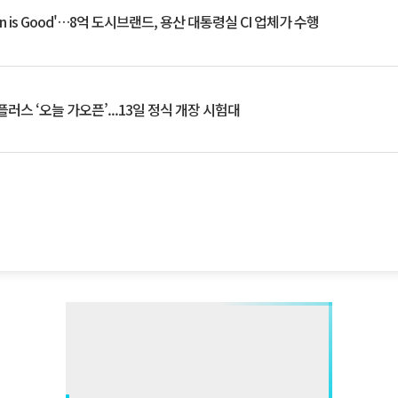
an is Good'…8억 도시브랜드, 용산 대통령실 CI 업체가 수행
플러스 ‘오늘 가오픈’...13일 정식 개장 시험대