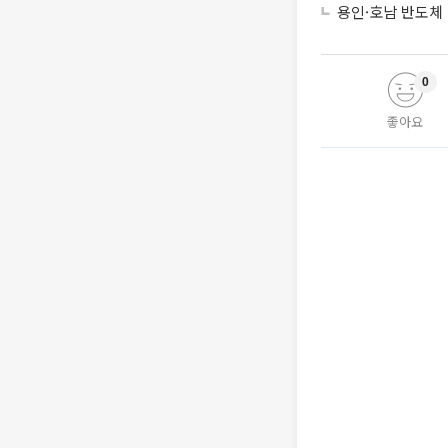
용인·호남 반도체 
0
좋아요