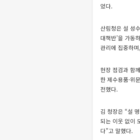
었다.
산림청은 설 성수
대책반’을 가동하
관리에 집중하며,
현장 점검과 함께
한 제수용품·위
전했다.
김 청장은 “설 
되는 이웃 없이 
다”고 말했다.