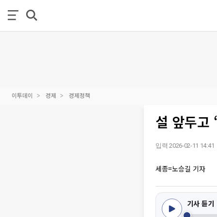
이투데이
경제
경제정책
설 앞두고 
입력 2026-02-11 14:41
세종=노승길 기자
기사 듣기