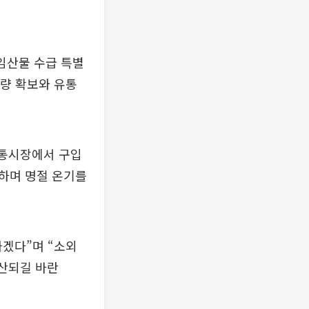
임산물 수급 특별
물량 확보와 유통
전통시장에서 구입
하며 명절 온기를
하겠다”며 “소외
확산되길 바란