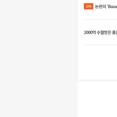
논란의 'Bus
단독
2000억 수혈받은 홈