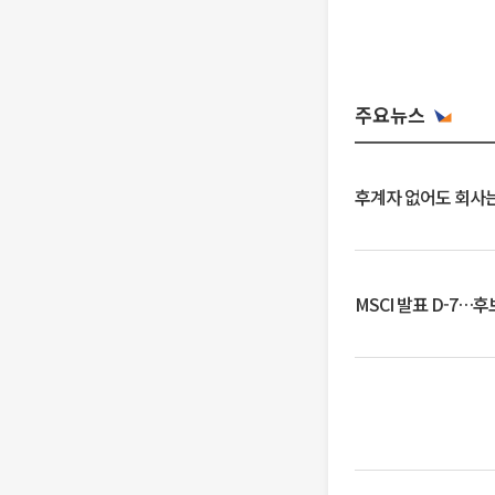
주요뉴스
후계자 없어도 회사는
MSCI 발표 D-7…