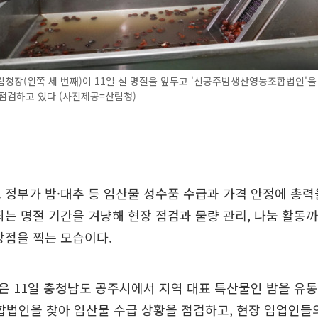
청장(왼쪽 세 번째)이 11일 설 명절을 앞두고 '신공주밤생산영농조합법인'을
점검하고 있다 (사진제공=산림청)
 정부가 밤·대추 등 임산물 성수품 수급과 가격 안정에 총력
되는 명절 기간을 겨냥해 현장 점검과 물량 관리, 나눔 활동
방점을 찍는 모습이다.
 11일 충청남도 공주시에서 지역 대표 특산물인 밤을 유통
법인을 찾아 임산물 수급 상황을 점검하고, 현장 임업인들