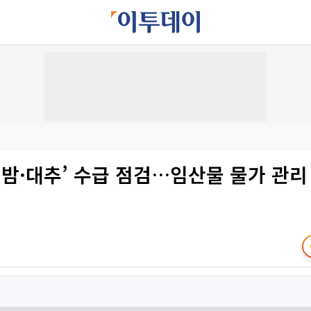
‘밤·대추’ 수급 점검…임산물 물가 관리