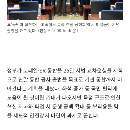
▲'국민과 함께하는 고속철도 통합 추진 공청회'에서 패널들이 기념
촬영을 하고 있다. (천상우 1000tkddn@)
정부가 코레일·SR 통합을 25일 시범 교차운행을 시작
으로 연말 통합 공사 출범을 목표로 기관 통합까지 이
어간다는 계획을 내놨다. 좌석 증가 등 국민 편익에
도움이 될 것이란 기대가 나오지만 독점 구조로 인한
혁신 저하와 파업 시 운행 공백 확대 등 부작용을 막
을 제도적 안전장치 마련이 과제로 꼽힌다.