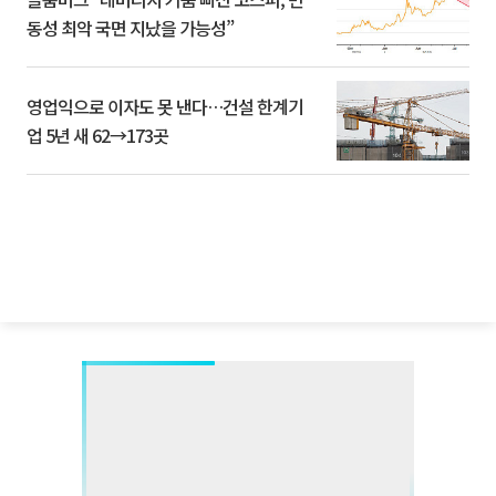
동성 최악 국면 지났을 가능성”
영업익으로 이자도 못 낸다…건설 한계기
업 5년 새 62→173곳