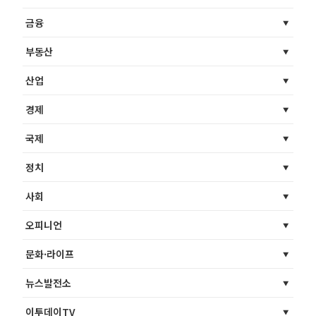
금융
부동산
산업
경제
국제
정치
사회
오피니언
문화·라이프
뉴스발전소
이투데이TV