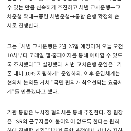
수 있는 만큼 신속하게 추진하고 시범 교차운행→교
차운행 확대→중련 시범운행→통합 운행 확정의 순
서로 진행한다.
그는 “시범 교차운행은 2월 25일 예정이며 오늘 오전
10시부터 코레일 앱·홈페이지를 통해 예매할 수 있도
록 조치했다”고 설명했다. 시범 교차운행 운임은 “기
존 대비 10% 저렴하게” 운영하되, 이후 운임체계는
협의체 논의를 거쳐 “국민 편의가 최우선되는 요금체
계”를 만들겠다고 했다.
기관 통합은 노사정 협의체를 통해 추진한다. 정 팀장
은 “SR의 근무자들이 불이익이 없도록 한다는 원칙
하에 진행할 계획”이라며 통합 과정에서 서비스 저하