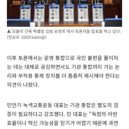
▲'모듈러 건축 특별법 입법 공청회'에서 토론자들 발표를 하고 있다.
(천상우 1000tkddn@)
이후 토론에서는 운영 통합으로 국민 불편을 줄이자
는 데는 대체로 공감하면서도 기관 통합까지 가는 논
리와 부작용 통제 장치를 더 촘촘히 제시해야 한다는
의견이 나왔다.
민만기 녹색교통운동 대표는 기관 통합은 별도의 검
증이 필요하다고 강조했다. 민 대표는 “독점의 어떤
효율이나 혁신 가능성을 믿기가 어렵기 때문에 과연