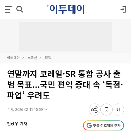
이투데이
부동산
정책
연말까지 코레일·SR 통합 공사 출
범 목표...국민 편익 증대 속 ‘독점·
파업’ 우려도
수정 2026-02-11 15:59
천상우 기자
구글 선호매체 추가