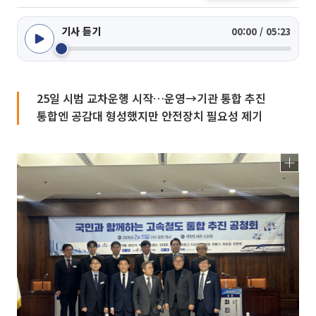
기사 듣기
00:00 / 05:23
25일 시범 교차운행 시작…운영→기관 통합 추진
통합엔 공감대 형성했지만 안전장치 필요성 제기