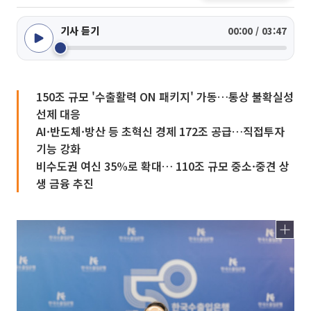
기사 듣기
00:00 / 03:47
150조 규모 '수출활력 ON 패키지' 가동…통상 불확실성
선제 대응
AI·반도체·방산 등 초혁신 경제 172조 공급…직접투자
기능 강화
비수도권 여신 35%로 확대… 110조 규모 중소·중견 상
생 금융 추진