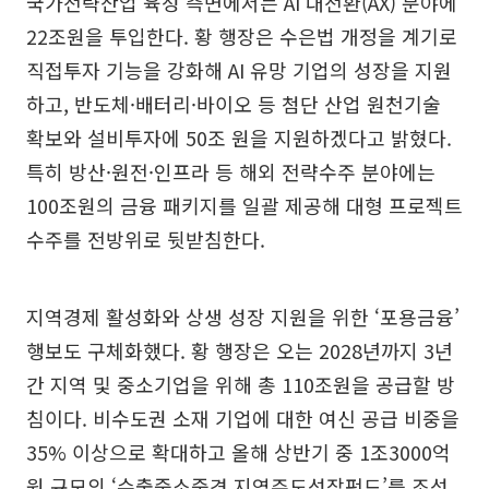
국가전략산업 육성 측면에서는 AI 대전환(AX) 분야에
22조원을 투입한다. 황 행장은 수은법 개정을 계기로
직접투자 기능을 강화해 AI 유망 기업의 성장을 지원
하고, 반도체·배터리·바이오 등 첨단 산업 원천기술
확보와 설비투자에 50조 원을 지원하겠다고 밝혔다.
특히 방산·원전·인프라 등 해외 전략수주 분야에는
100조원의 금융 패키지를 일괄 제공해 대형 프로젝트
수주를 전방위로 뒷받침한다.
지역경제 활성화와 상생 성장 지원을 위한 ‘포용금융’
행보도 구체화했다. 황 행장은 오는 2028년까지 3년
간 지역 및 중소기업을 위해 총 110조원을 공급할 방
침이다. 비수도권 소재 기업에 대한 여신 공급 비중을
35% 이상으로 확대하고 올해 상반기 중 1조3000억
원 규모의 ‘수출중소중견 지역주도성장펀드’를 조성