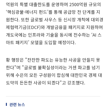
억원의 특별 대출한도를 운영하며 2500억원 규모의
‘핵심광물·에너지 펀드’를 통해 공급망 전 단계를 지
원한다. 또한 글로벌 사우스 등 신시장 개척에 대외경
제협력기금(EDCF)와 개발금융을 패키지로 지원하며
개도국에는 인프라와 기술을 동시에 전수하는 ‘AI 스
마트 패키지’ 모델을 도입할 예정이다.
황 행장은 "잔잔한 파도는 유능한 사공을 만들지 못
한다"며 "글로벌 불확실성이라는 거센 파고를 넘기
위해 수은의 모든 구성원이 합심해 대한민국 경제 대
도약의 든든한 사공이 되겠다"고 강조했다.
관련 뉴스