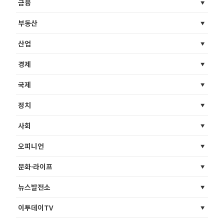
금융
부동산
산업
경제
국제
정치
사회
오피니언
문화·라이프
뉴스발전소
이투데이TV