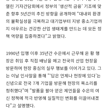
열린 기자간담회에서 정부의 ‘생산적 금융’ 기조에 맞
춘 향후 5년간의 추진 방향을 공개하며 “대내외 환경
의 불확실성을 극복하고 대기업부터 지방 중소기업까
지 아우르는 건강한 산업 생태계를 만드는 데 모든 정
책 역량을 집중하겠다”고 밝혔다.
1990년 입행 이후 35년간 수은에서 근무해 온 황 행
장은 취임 후 직접 배낭을 메고 전국의 산업 현장을
방문하며 현장 중심의 실무 행보를 이어가고 있다. 그
는 이날 인사말을 통해 "‘답은 언제나 현장에 있다’는
신념으로 전국 7개 기업을 방문해 현장의 목소리를
청취했다"며 "발품을 팔아 얻은 제언들을 수은의 여
신 정책에 적극 반영해 실질적인 변화를 이끌어내겠
다"고 설명했다.