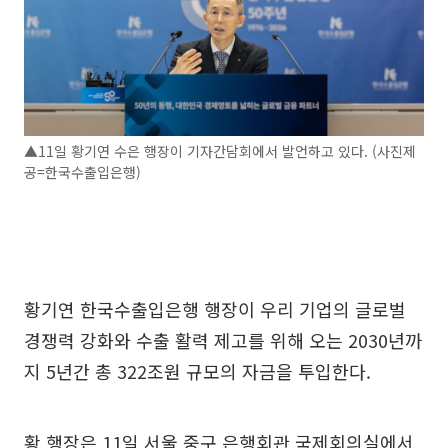
▲11일 황기연 수은 행장이 기자간담회에서 발언하고 있다. (사진제
공=한국수출입은행)
황기연 한국수출입은행 행장이 우리 기업의 글로벌
경쟁력 강화와 수출 활력 제고를 위해 오는 2030년까
지 5년간 총 322조원 규모의 자금을 투입한다.
황 행장은 11일 서울 중구 은행회관 국제회의실에서