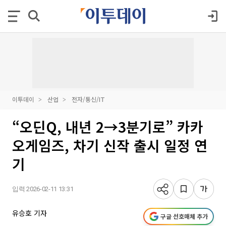
이투데이
산업
전자/통신/IT
“오딘Q, 내년 2→3분기로” 카카
오게임즈, 차기 신작 출시 일정 연
기
입력 2026-02-11 13:31
유승호 기자
구글 선호매체 추가