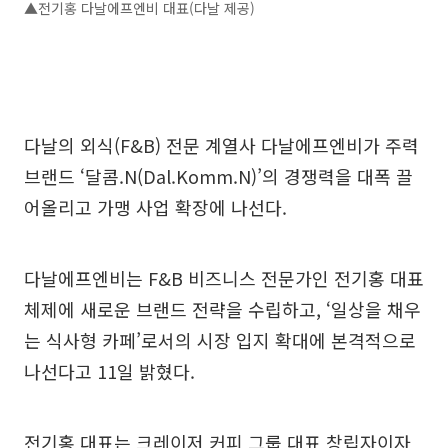
▲전기홍 다날에프엔비 대표(다날 제공)
다날의 외식(F&B) 전문 계열사 다날에프엔비가 주력
브랜드 ‘달콤.N(Dal.Komm.N)’의 경쟁력을 대폭 끌
어올리고 가맹 사업 확장에 나선다.
다날에프엔비는 F&B 비즈니스 전문가인 전기홍 대표
체제에 새로운 브랜드 전략을 수립하고, ‘일상을 채우
는 식사형 카페’로서의 시장 입지 확대에 본격적으로
나선다고 11일 밝혔다.
전기홍 대표는 크레이저 커피 그룹 대표 창립자이자