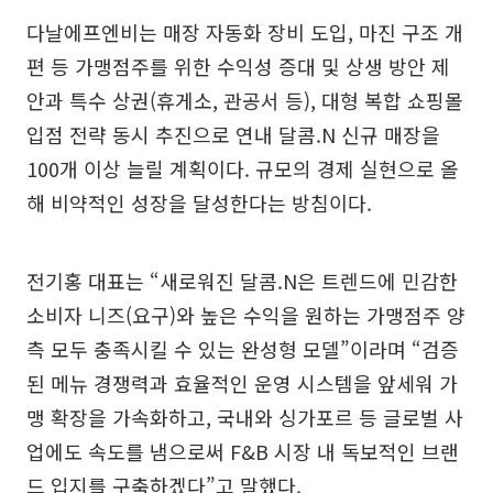
다날에프엔비는 매장 자동화 장비 도입, 마진 구조 개
편 등 가맹점주를 위한 수익성 증대 및 상생 방안 제
안과 특수 상권(휴게소, 관공서 등), 대형 복합 쇼핑몰
입점 전략 동시 추진으로 연내 달콤.N 신규 매장을
100개 이상 늘릴 계획이다. 규모의 경제 실현으로 올
해 비약적인 성장을 달성한다는 방침이다.
전기홍 대표는 “새로워진 달콤.N은 트렌드에 민감한
소비자 니즈(요구)와 높은 수익을 원하는 가맹점주 양
측 모두 충족시킬 수 있는 완성형 모델”이라며 “검증
된 메뉴 경쟁력과 효율적인 운영 시스템을 앞세워 가
맹 확장을 가속화하고, 국내와 싱가포르 등 글로벌 사
업에도 속도를 냄으로써 F&B 시장 내 독보적인 브랜
드 입지를 구축하겠다”고 말했다.