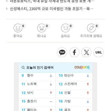
라온로보틱스, 국내 유일 차세대 반도체 공정 로봇 개발 ‘고객사 테스트 진행’
신성에스티, 2300억 규모 미국법인 가동 초읽기…북미 ESS 공략 본격화
0
0
0
0
좋아요
화나요
슬퍼요
추가취재 원해요