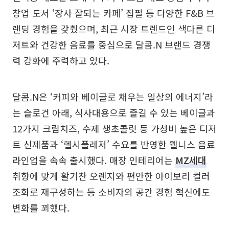
창업 도서 ‘장사 잘되는 카페’ 집필 등 다양한 F&B 브
랜딩 경험을 갖췄으며, 최근 시장 트렌드인 색다른 디
저트와 건강한 음료를 중심으로 달콤.N 브랜드 경쟁
력 강화에 주력하고 있다.
달콤.N은 ‘커피와 베이글로 채우는 일상의 에너지’라
는 슬로건 아래, 식사대용으로 즐길 수 있는 베이글과
12가지 크림치즈, 수제 생초콜릿 등 가성비 높은 디저
트 신제품과 ‘헬시플레저’ 수요를 반영한 웰니스 음료
라인업을 속속 출시했다. 매장 인테리어는
MZ세대
취향에 맞게 활기찬 오렌지와 편안한 아이보리 컬러
조화로 재구성하는 등 소비자의 공간 경험 혁신에도
변화를 꾀했다.