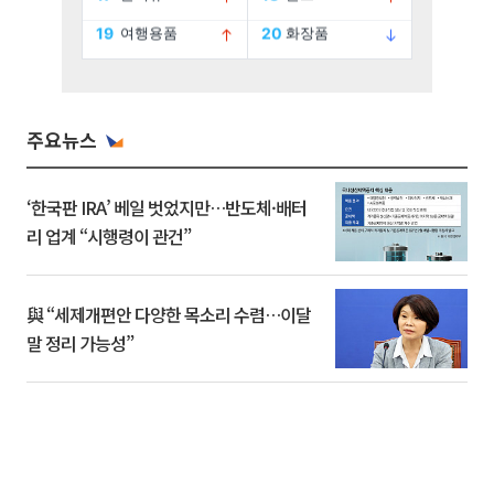
주요뉴스
‘한국판 IRA’ 베일 벗었지만…반도체·배터
리 업계 “시행령이 관건”
與 “세제개편안 다양한 목소리 수렴…이달
말 정리 가능성”