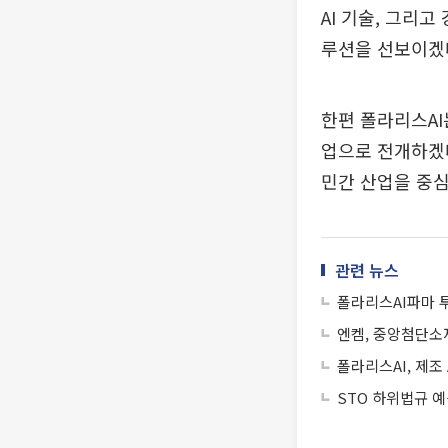
AI 기술, 그리
루션을 선보이겠
한편 폴라리스AI
업으로 전개하겠
민간 산업을 중
관련 뉴스
폴라리스AI파마 투
엔켐, 중앙첨단소
폴라리스AI, 제조
STO 하위법규 