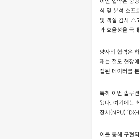
이번 협약은 중
식 및 분석 소프
및 객실 감시 △
과 효율성을 극대
양사의 협력은 
재는 철도 현장에
집된 데이터를 분
특히 이번 솔루션의
됐다. 여기에는 
장치(NPU) ‘DX
이를 통해 구현되