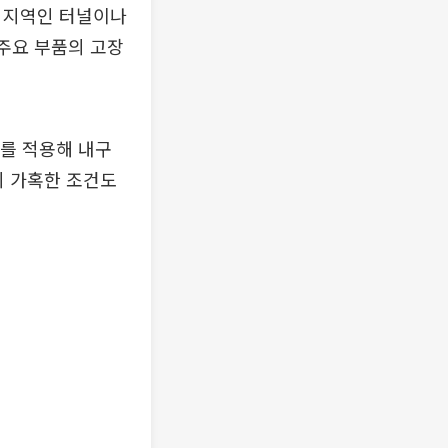
음영 지역인 터널이나
 주요 부품의 고장
계를 적용해 내구
의 가혹한 조건도