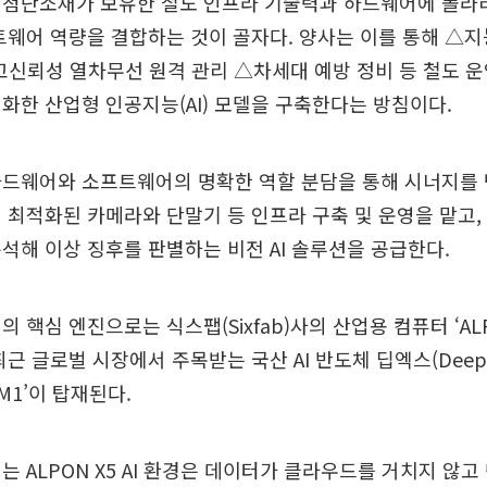
앙첨단소재가 보유한 철도 인프라 기술력과 하드웨어에 폴라리
트웨어 역량을 결합하는 것이 골자다. 양사는 이를 통해 △지
고신뢰성 열차무선 원격 관리 △차세대 예방 정비 등 철도 
화한 산업형 인공지능(AI) 모델을 구축한다는 방침이다.
하드웨어와 소프트웨어의 명확한 역할 분담을 통해 시너지를 
 최적화된 카메라와 단말기 등 인프라 구축 및 운영을 맡고,
석해 이상 징후를 판별하는 비전 AI 솔루션을 공급한다.
 핵심 엔진으로는 식스팹(Sixfab)사의 산업용 컴퓨터 ‘ALP
최근 글로벌 시장에서 주목받는 국산 AI 반도체 딥엑스(Dee
-M1’이 탑재된다.
는 ALPON X5 AI 환경은 데이터가 클라우드를 거치지 않