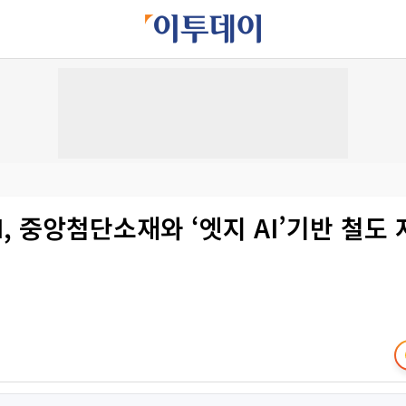
, 중앙첨단소재와 ‘엣지 AI’기반 철도