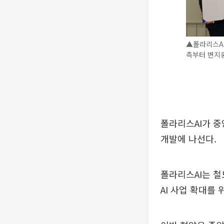
▲폴라리스AI
측부터 변지웅
폴라리스AI가 중
개발에 나선다.
폴라리스AI는 
AI 사업 확대를 