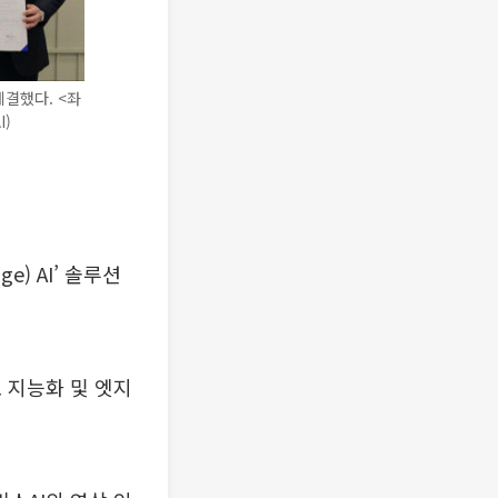
체결했다. <좌
)
) AI’ 솔루션
 지능화 및 엣지