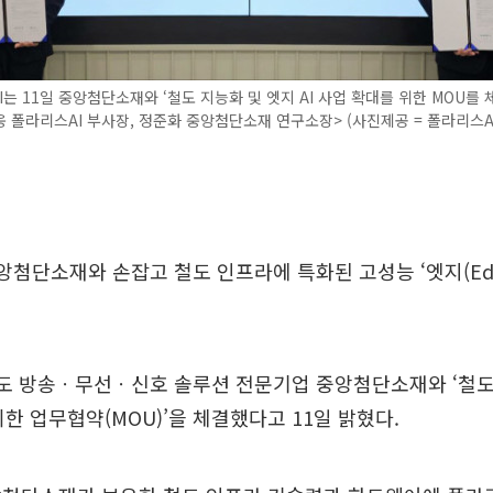
는 11일 중앙첨단소재와 ‘철도 지능화 및 엣지 AI 사업 확대를 위한 MOU를 
 폴라리스AI 부사장, 정준화 중앙첨단소재 연구소장> (사진제공 = 폴라리스AI
앙첨단소재와 손잡고 철도 인프라에 특화된 고성능 ‘엣지(Edge
철도 방송ㆍ무선ㆍ신호 솔루션 전문기업 중앙첨단소재와 ‘철도
위한 업무협약(MOU)’을 체결했다고 11일 밝혔다.