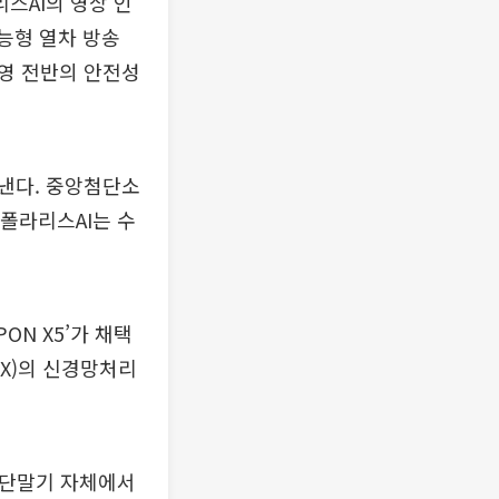
스AI의 영상 인
능형 열차 방송
운영 전반의 안전성
낸다. 중앙첨단소
 폴라리스AI는 수
ON X5’가 채택
pX)의 신경망처리
고 단말기 자체에서