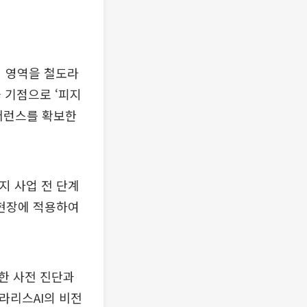
업 영역을 철도라
 기점으로 ‘피지
 레퍼런스를 확보한
까지 사업 전 단계
 현장에 적용하여
한 사전 진단과
라리스AI의 비전