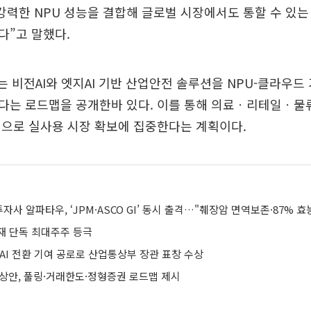
고 강력한 NPU 성능을 결합해 글로벌 시장에서도 통할 수 있는
다”고 말했다.
는 비전AI와 엣지AI 기반 산업안전 솔루션을 NPU-클라우드
다는 로드맵을 공개한바 있다. 이를 통해 의료ㆍ리테일ㆍ물
심으로 실사용 시장 확보에 집중한다는 계획이다.
자사 알파타우, ‘JPM·ASCO GI’ 동시 출격…"췌장암 면역보존·87% 효
재 단독 최대주주 등극
 AI 전환 기여 공로로 산업통상부 장관 표창 수상
예상안, 풀링·거래한도·정형증권 로드맵 제시