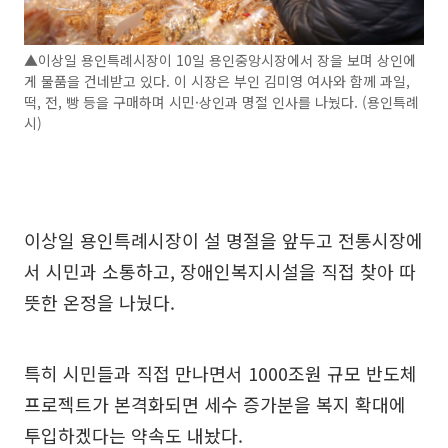
▲이상일 용인특례시장이 10일 용인중앙시장에서 장을 보며 상인에
게 물품을 건네받고 있다. 이 시장은 부인 김미영 여사와 함께 과일,
떡, 전, 빵 등을 구매하며 시민·상인과 명절 인사를 나눴다. (용인특례
시)
이상일 용인특례시장이 설 명절을 앞두고 전통시장에
서 시민과 소통하고, 장애인복지시설을 직접 찾아 따
뜻한 온정을 나눴다.
특히 시민들과 직접 만나면서 1000조원 규모 반도체
프로젝트가 본격화되면 세수 증가분을 복지 확대에
투입하겠다는 약속도 내놨다.