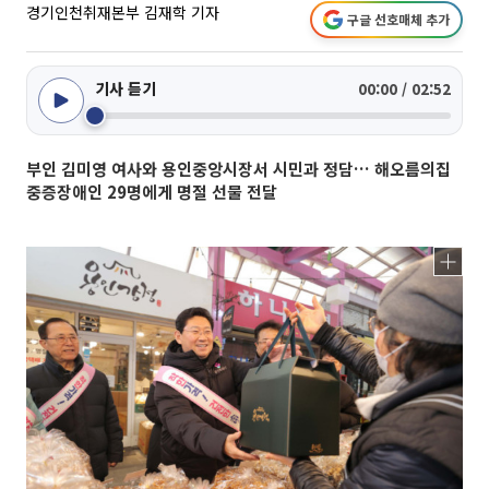
경기인천취재본부 김재학 기자
구글 선호매체 추가
기사 듣기
00:00 / 02:52
부인 김미영 여사와 용인중앙시장서 시민과 정담… 해오름의집
중증장애인 29명에게 명절 선물 전달