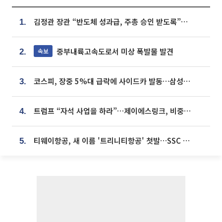
김정관 장관 “반도체 성과급, 주총 승인 받도록”…상법·자본시장법 개정 시사
1.
중부내륙고속도로서 미상 폭발물 발견
속보
2.
코스피, 장중 5%대 급락에 사이드카 발동…삼성·SK 동반 폭락
3.
트럼프 “자석 사업을 하라”…제이에스링크, 비중국 영구자석 공급망 구축 속도
4.
티웨이항공, 새 이름 '트리니티항공' 첫발…SSC 전략 본격화
5.