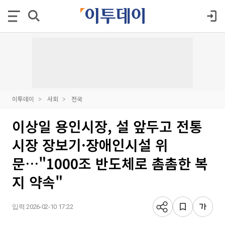
이투데이
사회
전국
이상일 용인시장, 설 앞두고 전통
시장 장보기·장애인시설 위
문…"1000조 반도체로 촘촘한 복
지 약속"
입력 2026-02-10 17:22