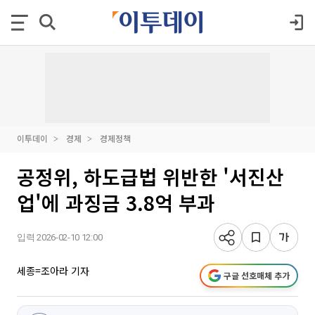
이투데이
경제
경제정책
공정위, 하도급법 위반한 '서진산
업'에 과징금 3.8억 부과
입력 2026-02-10 12:00
세종=조아라 기자
구글 선호매체 추가