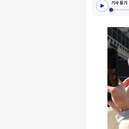
기사 듣기