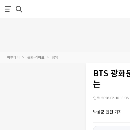
이투데이
문화·라이프
음악
BTS 광화
는
입력 2026-02-10 13:06
박상군 인턴 기자