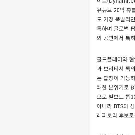
이트(Dynamit
유튜브 20억 뷰
도 가장 폭발적인 
록하며 글로벌 팝
외 공연에서 특히
콜드플레이와 협업한
과 브리티시 록의
는 합창이 가능하다
쾌한 분위기로 BT
으로 빌보드 톱1
아니라 BTS의 
레퍼토리 후보로