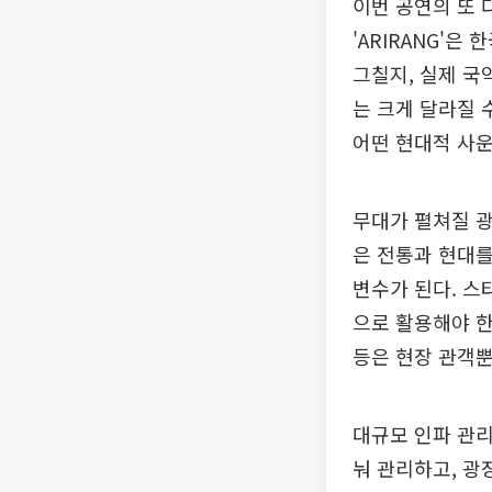
이번 공연의 또 
'ARIRANG'
그칠지, 실제 국
는 크게 달라질 
어떤 현대적 사운
무대가 펼쳐질 광
은 전통과 현대를
변수가 된다. 스
으로 활용해야 한다
등은 현장 관객뿐
대규모 인파 관리
눠 관리하고, 광