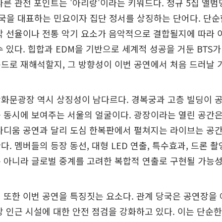
다른 관전 포인트는 '아리랑'이라는 키워드다. 정규 5집 앨
은 한국을 대표하는 민요이자 집단 정서를 상징하는 단어다. 단
악 선율이나 전통 악기 요소가 음악적으로 결합될지에 따라 
수 있다. 힙합과 EDM을 기반으로 세계적 성공을 거둔 BTS
드로 재해석할지, 그 방향성이 이번 공연에서 처음 드러날 
화문광장 역시 상징성이 남다르다. 경복궁과 고층 빌딩이 
 동시에 보여주는 서울의 얼굴이다. 광장이라는 열린 공간
타디움 공연과 달리 도심 한복판에서 펼쳐지는 라이브는 공
. 멤버들의 등장 동선, 대형 LED 연출, 특수효과, 드론 촬
 아니라 글로벌 중계를 고려한 복합적 연출로 구현될 가능성
 또한 이번 공연을 특징짓는 요소다. 관계 당국은 공연장을
장 인근 시설에 대한 안전 점검을 강화하고 있다. 이는 단순