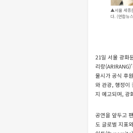
▲서울 세종문
다. (연합뉴스
21일 서울 광화문
리랑(ARIRANG
울시가 공식 후원
와 관광, 행정이
지 예고되며, 광
공연을 앞두고 팬
도 글로벌 지표와