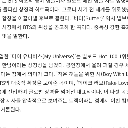
e)'는 BTS 최초의 영어 싱글이자 빌보드 메인 싱글 차트 정상
를 돌파한 상징적 히트곡이다. 코로나 시기 전 세계를 위로했
합창을 이끌어낼 후보로 꼽힌다. '버터(Butter)' 역시 빌보
 시장에서 BTS의 위상을 공고히 한 곡이다. 중독성 강한 훅
 빛을 발한다.
 '마이 유니버스(My Universe)'는 빌보드 Hot 100 1
 만남이라는 상징성을 남겼다. 공연장에서 울려 퍼질 경우 
는 점에서 의미가 크다. '작은 것들을 위한 시(Boy With L
S의 대중적 확장을 보여준 곡이며, '페이크 러브(Fake Lov
0에 진입하며 글로벌 장벽을 넘어선 대표작이다. 이 다섯 곡
성장 서사를 압축적으로 보여주는 트랙이라는 점에서 이번 컴
 거론된다.