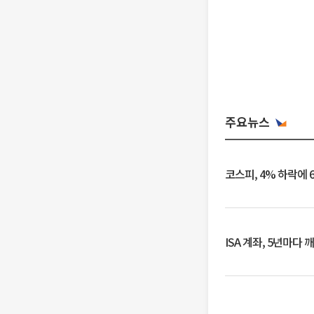
주요뉴스
코스피, 4% 하락에 
ISA 계좌, 5년마다