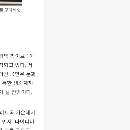
로 꾸며져 있
컴백 라이브 : 아
확장되고 있다. 서
 이번 공연은 문화
를 통한 생중계까
가 될 전망이다.
은 히트곡 가운데서
 먼저 '다이너마