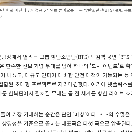
화회관 계단이 3월 정규 5집으로 돌아오는 그룹 방탄소년단(BTS) 관련 홍보
)
광장에서 열리는 그룹 방탄소년단(BTS)의 컴백 공연 'BTS 
)'은 단순한 신보 기념 무대를 넘어 하나의 '도시 이벤트'로 
에 나섰고, 대규모 인파에 대비한 안전 대책이 가동되는 등
 결합된 초대형 프로젝트로 자리매김했다. 여기에 넷플릭스
화문 한복판에서 펼쳐질 무대는 곧 전 세계를 향한 라이브 쇼
들이 가장 기대하는 순간은 단연 '떼창'이다. BTS의 수많
 상징성을 기준으로 꼽히는 대표곡은 다섯 곡으로 압축된다.