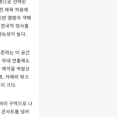
범명으로 선택된
순한 제목 차용에
이번 앨범의 색채
가 한국적 정서를
가능성이 높다.
공존하는 이 공간
은 무대 연출에도
간 제약을 역발상
영, 카메라 워크
이 크다.
 여러 구역으로 나
한 콘서트를 넘어