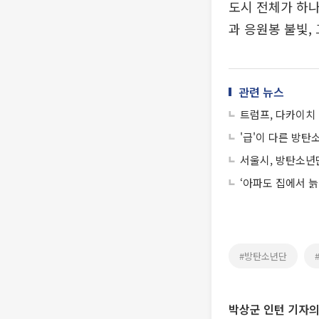
도시 전체가 하나
과 응원봉 불빛,
관련 뉴스
트럼프, 다카이치 
'급'이 다른 방탄
서울시, 방탄소년
‘아파도 집에서 늙
#방탄소년단
박상군 인턴 기자의