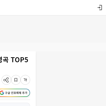
명곡 TOP5
구글 선호매체 추가