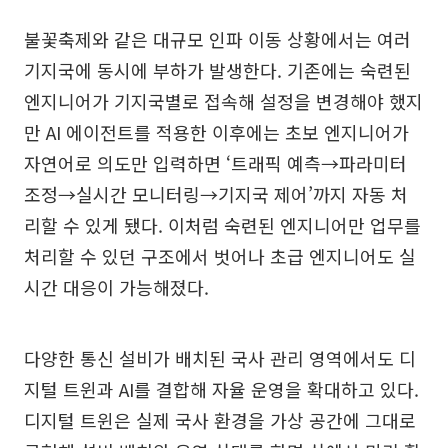
불꽃축제와 같은 대규모 인파 이동 상황에서는 여러
기지국에 동시에 부하가 발생한다. 기존에는 숙련된
엔지니어가 기지국별로 접속해 설정을 변경해야 했지
만 AI 에이전트를 적용한 이후에는 초보 엔지니어가
자연어로 의도만 입력하면 ‘트래픽 예측→파라미터
조정→실시간 모니터링→기지국 제어’까지 자동 처
리할 수 있게 됐다. 이처럼 숙련된 엔지니어만 업무를
처리할 수 있던 구조에서 벗어나 초급 엔지니어도 실
시간 대응이 가능해졌다.
다양한 통신 설비가 배치된 국사 관리 영역에서도 디
지털 트윈과 AI를 결합해 자율 운영을 확대하고 있다.
디지털 트윈은 실제 국사 환경을 가상 공간에 그대로