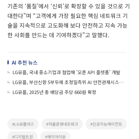
기존의 ‘품질’에서 ‘신뢰’로 확장할 수 있을 것으로 기
대한다”며 “고객에게 가장 필요한 핵심 네트워크 기
술을 지속적으로 고도화해 보다 안전하고 지속 가능
한 사회를 만드는 데 기여하겠다”고 말했다.
AI 추천 뉴스
LG유플, 국내 중소기업과 협업해 '오픈 API 플랫폼' 개발
LG유플, 부산신항 5부두에 초정밀측위 AI 안전관제시스템 구축
LG유플, 2025년 총 배당금 주당 660원 확정
#LG유플러스
#자율운영네트워크
#인공지능에이전트
#디지털트윈
#에이아이온