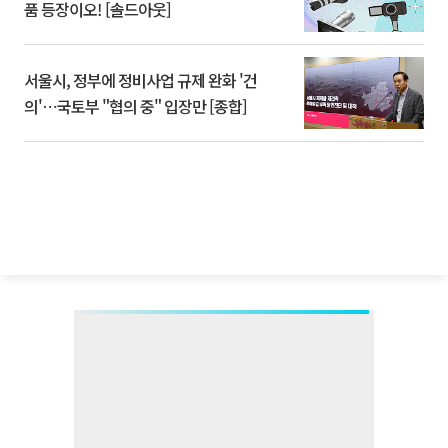
품 등장이오! [솔드아웃]
서울시, 정부에 정비사업 규제 완화 '건
의'⋯국토부 "협의 중" 입장만 [종합]