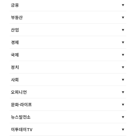
금융
부동산
산업
경제
국제
정치
사회
오피니언
문화·라이프
뉴스발전소
이투데이TV