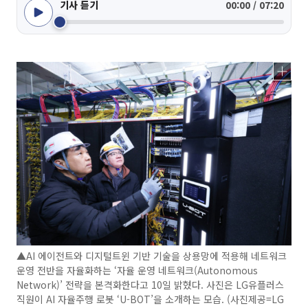
기사 듣기
00:00 / 07:20
▲AI 에이전트와 디지털트윈 기반 기술을 상용망에 적용해 네트워크
운영 전반을 자율화하는 ‘자율 운영 네트워크(Autonomous
Network)’ 전략을 본격화한다고 10일 밝혔다. 사진은 LG유플러스
직원이 AI 자율주행 로봇 ‘U-BOT’을 소개하는 모습. (사진제공=LG