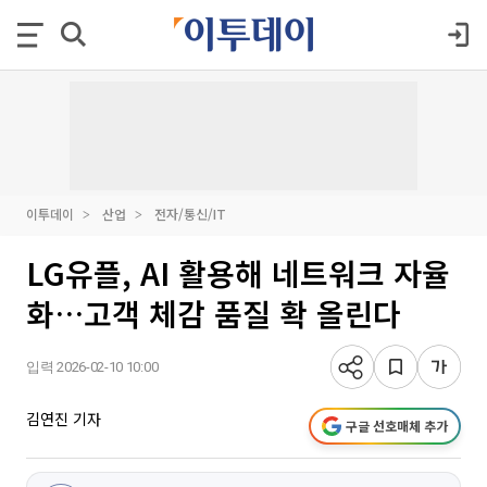
이투데이
산업
전자/통신/IT
LG유플, AI 활용해 네트워크 자율
화…고객 체감 품질 확 올린다
입력 2026-02-10 10:00
김연진 기자
구글 선호매체 추가