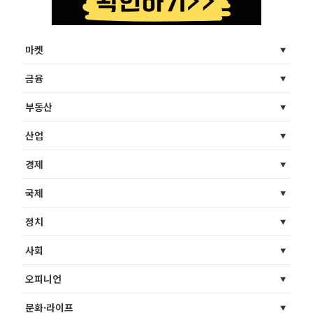
마켓
금융
부동산
산업
경제
국제
정치
사회
오피니언
문화·라이프