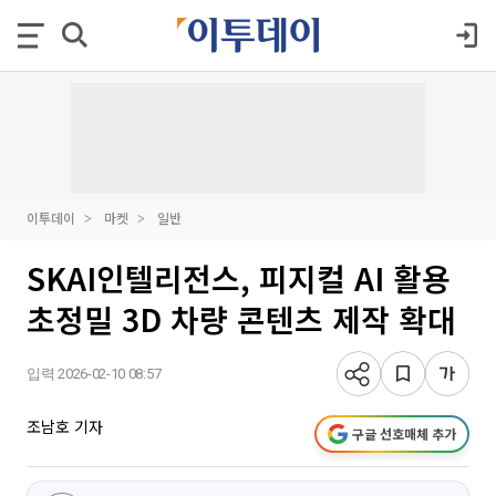
이투데이
마켓
일반
SKAI인텔리전스, 피지컬 AI 활용
초정밀 3D 차량 콘텐츠 제작 확대
입력 2026-02-10 08:57
조남호 기자
구글 선호매체 추가