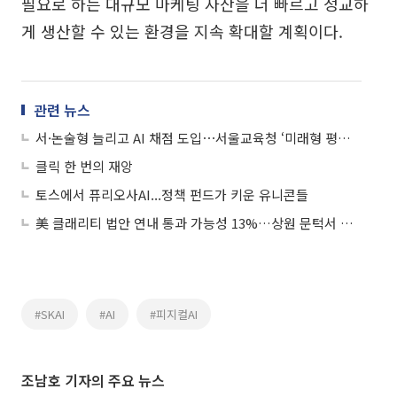
필요로 하는 대규모 마케팅 자산을 더 빠르고 정교하
게 생산할 수 있는 환경을 지속 확대할 계획이다.
관련 뉴스
서·논술형 늘리고 AI 채점 도입⋯서울교육청 ‘미래형 평가’ 전환 속도
클릭 한 번의 재앙
토스에서 퓨리오사AI...정책 펀드가 키운 유니콘들
美 클래리티 법안 연내 통과 가능성 13%…상원 문턱서 제동
#SKAI
#AI
#피지컬AI
조남호 기자의 주요 뉴스