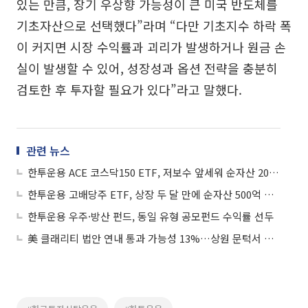
있는 만큼, 장기 우상향 가능성이 큰 미국 반도체를
기초자산으로 선택했다”라며 “다만 기초지수 하락 폭
이 커지면 시장 수익률과 괴리가 발생하거나 원금 손
실이 발생할 수 있어, 성장성과 옵션 전략을 충분히
검토한 후 투자할 필요가 있다”라고 말했다.
관련 뉴스
한투운용 ACE 코스닥150 ETF, 저보수 앞세워 순자산 2000억 돌파
한투운용 고배당주 ETF, 상장 두 달 만에 순자산 500억 돌파
한투운용 우주·방산 펀드, 동일 유형 공모펀드 수익률 선두
美 클래리티 법안 연내 통과 가능성 13%…상원 문턱서 제동