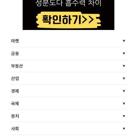
마켓
금융
부동산
산업
경제
국제
정치
사회