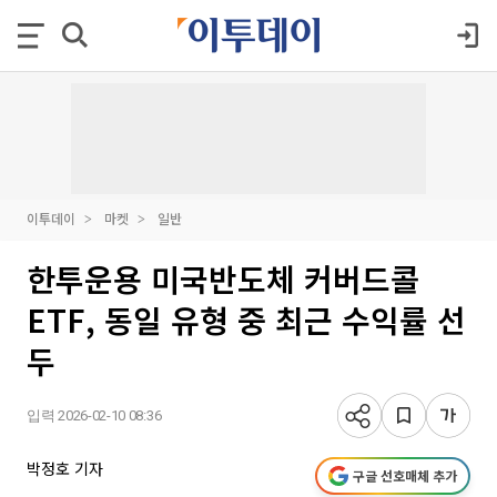
이투데이
마켓
일반
한투운용 미국반도체 커버드콜
ETF, 동일 유형 중 최근 수익률 선
두
입력 2026-02-10 08:36
박정호 기자
구글 선호매체 추가