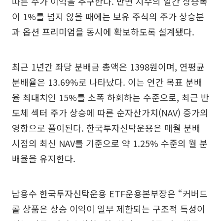
따른 주가 이익을 추구한다. 반면 지수의 일간 상승폭
이 1%를 넘지 않을 때에는 보유 주식의 주가 상승분
과 옵션 프리미엄을 동시에 확보하도록 설계됐다.
최근 1년간 좌당 분배금 총액은 1398원이며, 연평균
분배율은 13.69%로 나타났다. 이는 연간 목표 분배
율 최대치인 15%를 소폭 하회하는 수준으로, 최근 반
도체 섹터 주가 상승에 따른 순자산가치(NAV) 증가의
영향으로 풀이된다. 한국투자신탁운용은 매월 분배
시점의 최신 NAV를 기준으로 약 1.25% 수준의 월 분
배율을 유지한다.
남용수 한국투자신탁운용 ETF운용본부장은 “커버드
콜 상품은 상승 이익이 일부 제한되는 구조적 특성이