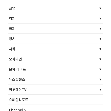
산업
경제
국제
정치
사회
오피니언
문화·라이프
뉴스발전소
이투데이TV
스페셜리포트
Channel 5