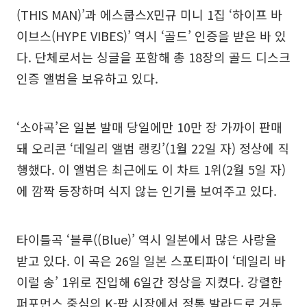
(THIS MAN)’과 에스쿱스X민규 미니 1집 ‘하이프 바
이브스(HYPE VIBES)’ 역시 ‘골드’ 인증을 받은 바 있
다. 단체로서는 싱글을 포함해 총 18장의 골드 디스크
인증 앨범을 보유하고 있다.
‘소야곡’은 일본 발매 당일에만 10만 장 가까이 판매
돼 오리콘 ‘데일리 앨범 랭킹’(1월 22일 자) 정상에 직
행했다. 이 앨범은 최근에도 이 차트 1위(2월 5일 자)
에 깜짝 등장하며 식지 않는 인기를 보여주고 있다.
타이틀곡 ‘블루((Blue)’ 역시 일본에서 많은 사랑을
받고 있다. 이 곡은 26일 일본 스포티파이 ‘데일리 바
이럴 송’ 1위로 진입해 6일간 정상을 지켰다. 강렬한
퍼포먼스 중심의 K-팝 시장에서 정통 발라드로 거둔