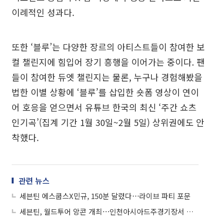
이례적인 성과다.
또한 ‘블루’는 다양한 장르의 아티스트들이 참여한 보
컬 챌린지에 힘입어 장기 흥행을 이어가는 중이다. 팬
들이 참여한 듀엣 챌린지는 물론, 누구나 경험해봤을
법한 이별 상황에 ‘블루’를 삽입한 숏폼 영상이 연이
어 호응을 얻으면서 유튜브 한국의 최신 ‘주간 쇼츠
인기곡’(집계 기간 1월 30일~2월 5일) 상위권에도 안
착했다.
관련 뉴스
세븐틴 에스쿱스X민규, 150분 달렸다⋯라이브 파티 포문
세븐틴, 월드투어 앙콘 개최⋯인천아시아드주경기장서 피날레