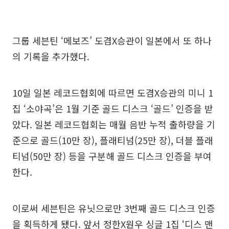
그룹 세븐틴 ‘메보즈’ 도겸X승관이 일본에서 또 하나
의 기록을 추가했다.
10일 일본 레코드협회에 따르면 도겸X승관의 미니 1
집 ‘소야곡’은 1월 기준 골드 디스크 ‘골드’ 인증을 받
았다. 일본 레코드협회는 매월 음반 누적 출하량을 기
준으로 골드(10만 장), 플래티넘(25만 장), 더블 플래
티넘(50만 장) 등을 구분해 골드 디스크 인증을 부여
한다.
이로써 세븐틴은 유닛으로만 3번째 골드 디스크 인증
을 획득하게 됐다. 앞서 정한X원우 싱글 1집 ‘디스 맨