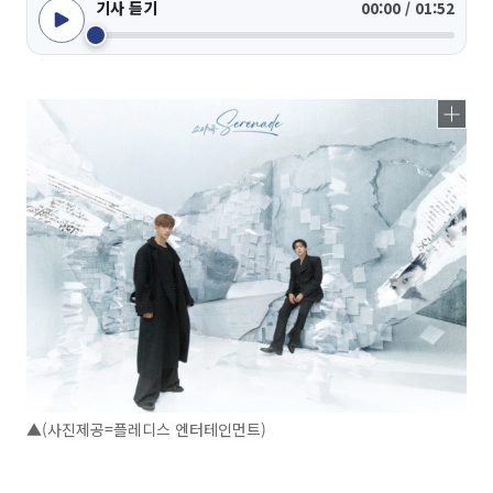
기사 듣기
00:00 / 01:52
▲(사진제공=플레디스 엔터테인먼트)