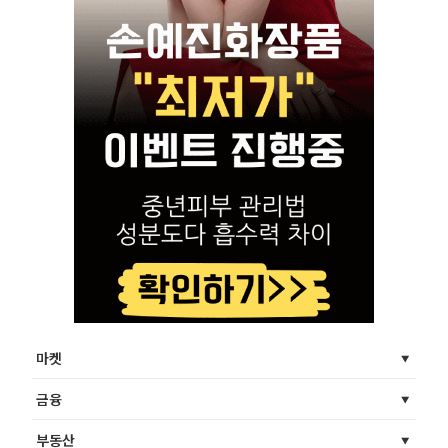
마켓
금융
부동산