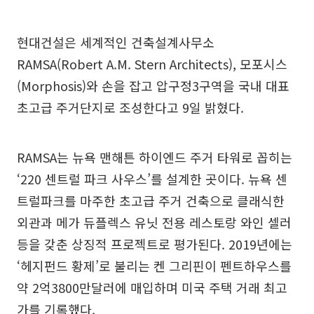
현대건설은 세계적인 건축설계사무소
RAMSA(Robert A.M. Stern Architects), 모포시스
(Morphosis)와 손을 잡고 압구정3구역을 국내 대표
초고급 주거단지로 조성한다고 9일 밝혔다.
RAMSA는 뉴욕 맨해튼 하이엔드 주거 타워로 꼽히는
‘220 센트럴 파크 사우스’를 설계한 곳이다. 뉴욕 센
트럴파크를 마주한 초고급 주거 건축으로 클래식한
외관과 메가 듀플렉스 유닛 전용 레스토랑 와인 셀러
등을 갖춘 상징적 프로젝트로 평가된다. 2019년에는
‘헤지펀드 황제’로 불리는 켄 그리핀이 펜트하우스를
약 2억3800만달러에 매입하며 미국 주택 거래 최고
가를 기록했다.