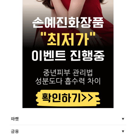
마켓
금융