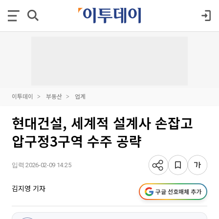
이투데이
부동산
업계
현대건설, 세계적 설계사 손잡고
압구정3구역 수주 공략
입력 2026-02-09 14:25
김지영 기자
구글 선호매체 추가