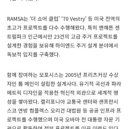
RAMSA는 ‘더 쇼어 클럽’ ‘70 Vestry’ 등 미국 전역의
초고가 프로젝트를 다수 수행해왔다. 특히 맨해튼 센
트럴파크 인근에서만 23건의 고급 주거 프로젝트를
설계한 경험을 보유해 하이엔드 주거 설계 분야에서
독보적 입지를 구축했다.
함께 참여하는 모포시스는 2005년 프리츠커상 수상
자인 톰 메인이 설립한 설계사다. 유기적 곡선과 파라
메트릭 디자인을 적용한 혁신적 외관으로 세계적 명
성을 쌓아왔다. 캘리포니아 교통국 센터와 샌프란시
스코 연방 컴플렉스 오리건 대법원 등 공공 인프라 프
로젝트를 수행했으며 미국 오바마 전 대통령 자문 기
관으로 활동하며 정부 프로젝트를 이끈 이력도 있다.