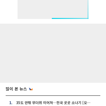
많이 본 뉴스
35도 안팎 무더위 이어져…전국 곳곳 소나기 [오늘 날씨]
1.