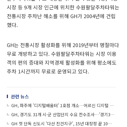
시장 등 9개 시장 인근에 위치한 수원팔달주차타워는
전통시장 주차난 해소를 위해 GH가 2004년에 건립
했다.
GH는 전통시장 활성화를 위해 2019년부터 명절마다
무료 개방하고 있다. 수원팔달주차타워는 시장 이용
객의 편의 증대와 지역경제 활성화를 위해 평소에도
주차 1시간까지 무료로 운영되고 있다.
관련 뉴스
GH, 파주에 '디지털배움터' 1호점 개소…어르신 디지털 소외 해법 제시
GH, 경기도 31개 시·군 산업단지 수요 전수조사…'경기31파트너스' 가동
GH 첫 단독 신도시 '다산 진건지구', 15년 대장정 끝 10만 도시로 완성…경기북부 새 심장 뛰다