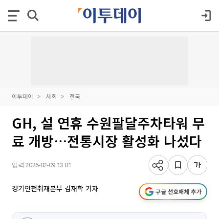
이투데이
사회
전국
GH, 설 연휴 수원팔달주차타워 무
료 개방…전통시장 활성화 나섰다
입력 2026-02-09 13:01
경기인천취재본부 김재학 기자
구글 선호매체 추가