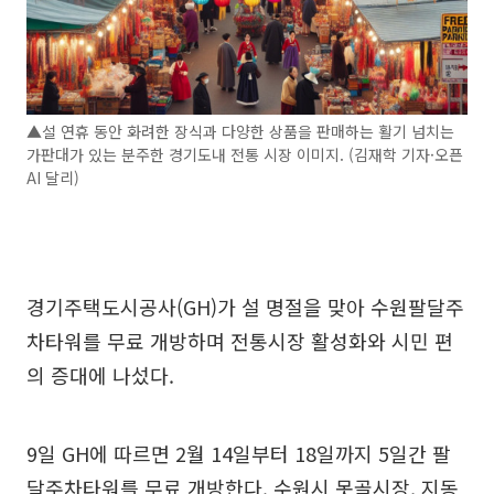
▲설 연휴 동안 화려한 장식과 다양한 상품을 판매하는 활기 넘치는
가판대가 있는 분주한 경기도내 전통 시장 이미지. (김재학 기자·오픈
AI 달리)
경기주택도시공사(GH)가 설 명절을 맞아 수원팔달주
차타워를 무료 개방하며 전통시장 활성화와 시민 편
의 증대에 나섰다.
9일 GH에 따르면 2월 14일부터 18일까지 5일간 팔
달주차타워를 무료 개방한다. 수원시 못골시장, 지동