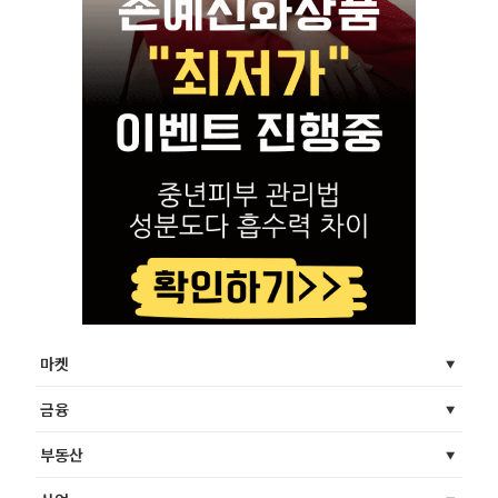
마켓
금융
부동산