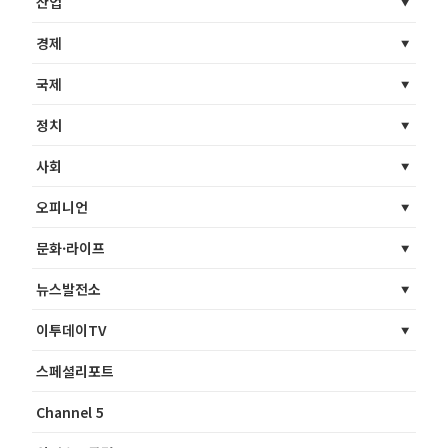
산업
경제
국제
정치
사회
오피니언
문화·라이프
뉴스발전소
이투데이TV
스페셜리포트
Channel 5