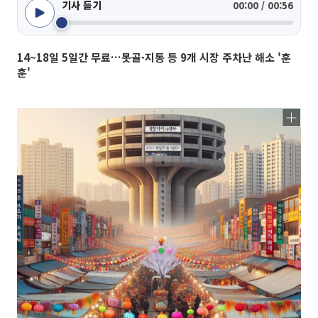
기사 듣기
00:00 / 00:56
14~18일 5일간 무료…못골·지동 등 9개 시장 주차난 해소 '훈
훈'