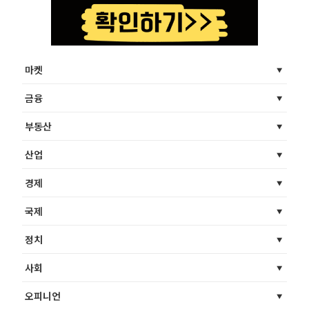
마켓
금융
부동산
산업
경제
국제
정치
사회
오피니언