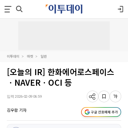
이투데이
마켓
일반
[오늘의 IR] 한화에어로스페이스
ㆍNAVERㆍOCI 등
입력 2026-02-09 06:59
김우람 기자
구글 선호매체 추가