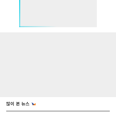
많이 본 뉴스