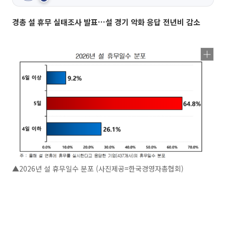
경총 설 휴무 실태조사 발표…설 경기 악화 응답 전년비 감소
▲2026년 설 휴무일수 분포 (사진제공=한국경영자총협회)