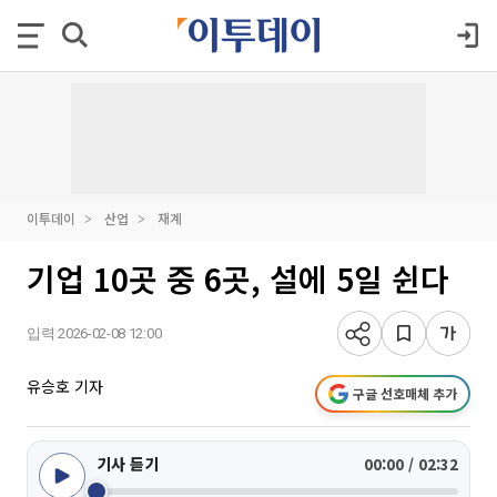
이투데이
산업
재계
기업 10곳 중 6곳, 설에 5일 쉰다
입력 2026-02-08 12:00
유승호 기자
구글 선호매체 추가
기사 듣기
00:00 / 02:32