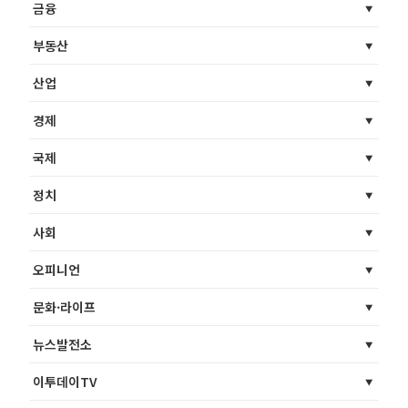
금융
부동산
산업
경제
국제
정치
사회
오피니언
문화·라이프
뉴스발전소
이투데이TV