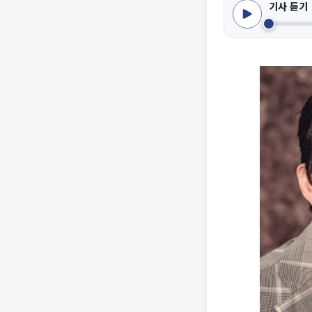
기사 듣기