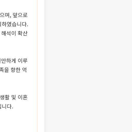
으며, 앞으로
의하였습니다.
 해석이 확산
원만하게 이루
족을 향한 억
생활 및 이혼
립니다.