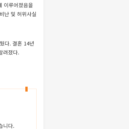
하게 이루어졌음을
 비난 및 허위사실
뒀다. 결혼 14년
 알려졌다.
습니다.