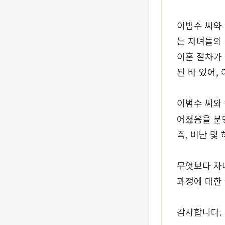
이범수 씨와
는 자녀들의
이혼 절차가
된 바 있어,
이범수 씨와
어졌음을 분명
측, 비난 
무엇보다 자
과정에 대한
감사합니다.