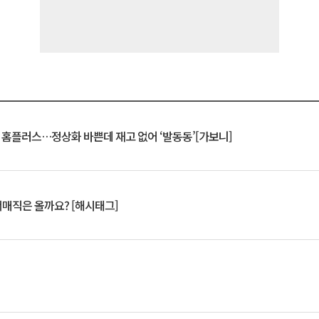
연 홈플러스…정상화 바쁜데 재고 없어 ‘발동동’[가보니]
서매직은 올까요? [해시태그]