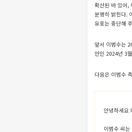
확산된 바 있어,
분명히 밝힌다. 
유포는 중단해 
앞서 이범수는 2
만인 2024년 
다음은 이범수 측
안녕하세요 
이범수 씨는