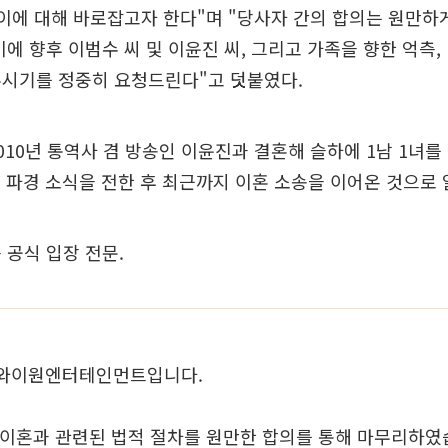
 이에 대해 바로잡고자 한다"며 "당사자 간의 합의는 원만
이에 향후 이범수 씨 및 이윤진 씨, 그리고 가족을 향한 억측,
주시기를 정중히 요청드린다"고 덧붙였다.
010년 통역사 겸 방송인 이윤진과 결혼해 슬하에 1남 1녀를 
3월 파경 소식을 전한 후 최근까지 이혼 소송을 이어온 것으로
 공식 입장 전문.
와이원엔터테인먼트입니다.
 이혼과 관련된 법적 절차를 원만한 합의를 통해 마무리하였