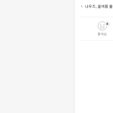
나우즈, 올여름 물
0
좋아요