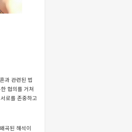
혼과 관련된 법
분한 협의를 거쳐
 서로를 존중하고
 왜곡된 해석이