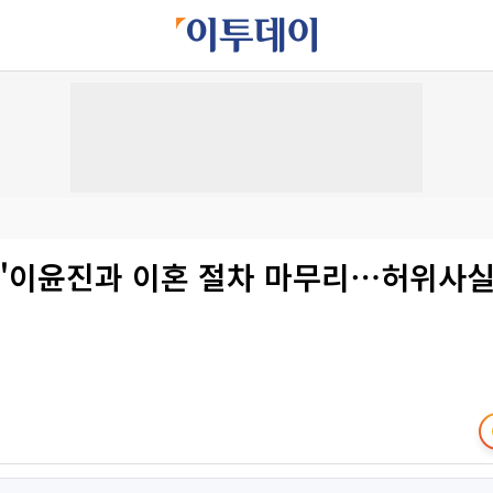
 "이윤진과 이혼 절차 마무리⋯허위사실