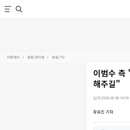
이투데이
문화·라이프
방송/TV
이범수 측
해주길"
입력 2026-02-06 14:09
장유진 기자