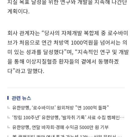
지질 목표 달성을 위한 연구와 개발을 지속해 나간단
계획이다.
회사 관계자는 “당사의 자체개발 복합제 중 로수바미
브가 처음으로 연간 처방액 1000억원을 넘어서는 의
미 있는 성과를 달성했다”며, “지속적인 연구 및 개발
을 통해 이상지질혈증 환자들의 곁에서 동행하겠
다”라고 말했다.
관련 뉴스
유한양행, ‘로수바미브’ 원외처방 "연 1000억 돌파"
‘창립 100주년’ 유한양행, ‘발자취 기록’ 사료 수집 캠페인 진행
유한양행, 연말 바자회·경매 수익금 5000만 원 기부
美 클래리티 법안 연내 통과 가능성 13%…상원 문턱서 제동