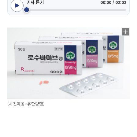
기사 듣기
00:00 / 02:02
(사진제공=유한양행)