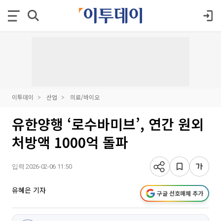
이투데이
산업
의료/바이오
유한양행 ‘로수바미브’, 연간 원외
처방액 1000억 돌파
입력 2026-02-06 11:50
유혜은 기자
구글 선호매체 추가