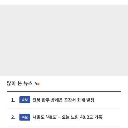
많이 본 뉴스
전북 완주 삼례읍 공장서 화재 발생
속보
1.
서울도 '40도'…오늘 노원 40.2도 기록
속보
2.