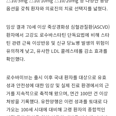
△10/5mg △10/10mg △10/20mg 등 다양한 용량
옵션을 갖춰 환자와 의료진의 치료 선택지를 넓혔다.
임상 결과 70세 이상 죽상경화성 심혈관질환(ASCVD)
환자에서 고강도 로수바스타틴 단독요법에 비해 스타
틴 관련 근육 이상반응 및 신규 당뇨병 발생의 위험이
유의하게 낮고, 유사한 LDL 콜레스테롤 감소 효과를
확인했다.
로수바미브는 출시 이후 국내 환자를 대상으로 유효
성과 안전성에 대한 임상 및 실제 진료 환경에서의 근
거를 지속적으로 축적해 왔으며, 연간 100만 건 이상
처방을 기록했다. 유한양행은 이런 성과를 토대로 다
가오는 100세 시대에 대비해 고령 환자의 종합적인