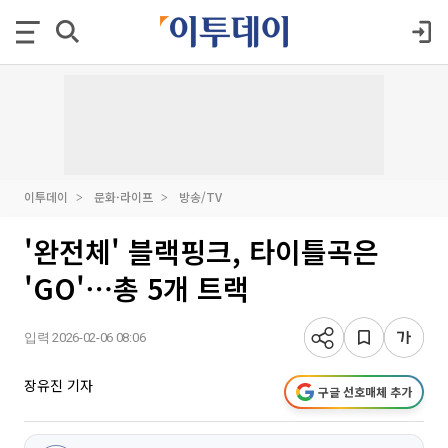
이투데이
문화·라이프
방송/TV
'완전체' 블랙핑크, 타이틀곡은
'GO'⋯총 5개 트랙
입력 2026-02-06 08:06
장유진 기자
구글 선호매체 추가