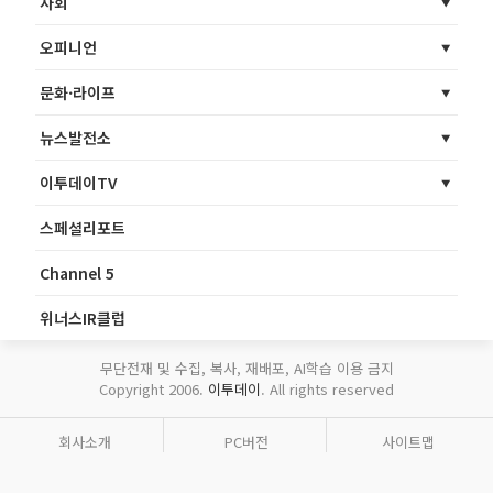
사회
오피니언
문화·라이프
뉴스발전소
이투데이TV
스페셜리포트
Channel 5
위너스IR클럽
무단전재 및 수집, 복사, 재배포, AI학습 이용 금지
Copyright 2006.
이투데이
. All rights reserved
회사소개
PC버전
사이트맵