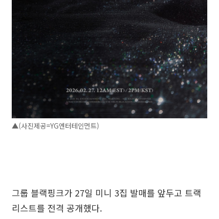
▲(사진제공=YG엔터테인먼트)
그룹 블랙핑크가 27일 미니 3집 발매를 앞두고 트랙
리스트를 전격 공개했다.