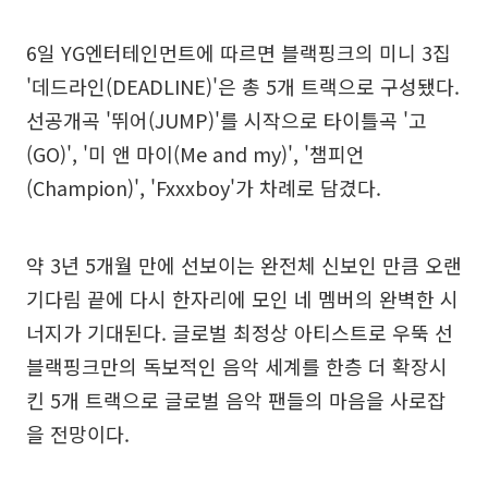
6일 YG엔터테인먼트에 따르면 블랙핑크의 미니 3집
'데드라인(DEADLINE)'은 총 5개 트랙으로 구성됐다.
선공개곡 '뛰어(JUMP)'를 시작으로 타이틀곡 '고
(GO)', '미 앤 마이(Me and my)', '챔피언
(Champion)', 'Fxxxboy'가 차례로 담겼다.
약 3년 5개월 만에 선보이는 완전체 신보인 만큼 오랜
기다림 끝에 다시 한자리에 모인 네 멤버의 완벽한 시
너지가 기대된다. 글로벌 최정상 아티스트로 우뚝 선
블랙핑크만의 독보적인 음악 세계를 한층 더 확장시
킨 5개 트랙으로 글로벌 음악 팬들의 마음을 사로잡
을 전망이다.