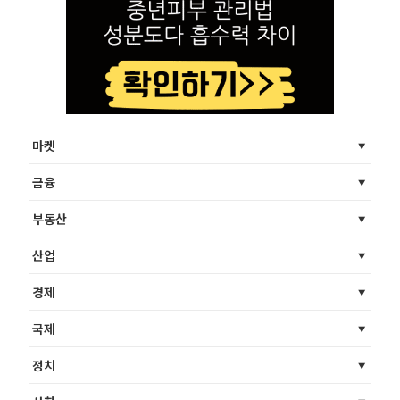
마켓
금융
부동산
산업
경제
국제
정치