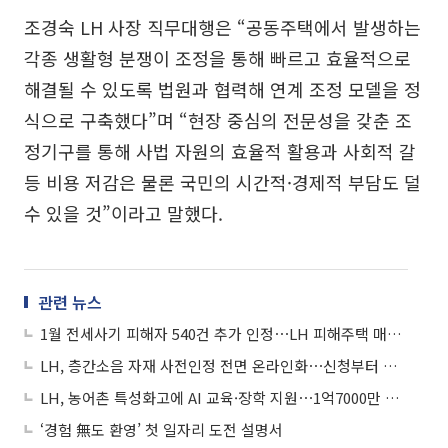
조경숙 LH 사장 직무대행은 “공동주택에서 발생하는
각종 생활형 분쟁이 조정을 통해 빠르고 효율적으로
해결될 수 있도록 법원과 협력해 연계 조정 모델을 정
식으로 구축했다”며 “현장 중심의 전문성을 갖춘 조
정기구를 통해 사법 자원의 효율적 활용과 사회적 갈
등 비용 저감은 물론 국민의 시간적·경제적 부담도 덜
수 있을 것”이라고 말했다.
관련 뉴스
1월 전세사기 피해자 540건 추가 인정⋯LH 피해주택 매입 속도 가속
LH, 층간소음 자재 사전인정 전면 온라인화⋯신청부터 발급까지 ‘원스톱’
LH, 농어촌 특성화고에 AI 교육·장학 지원⋯1억7000만 원 투입
‘경험 無도 환영’ 첫 일자리 도전 설명서