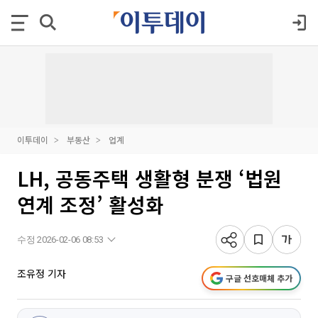
이투데이
부동산
업계
LH, 공동주택 생활형 분쟁 ‘법원
연계 조정’ 활성화
수정 2026-02-06 08:53
조유정 기자
구글 선호매체 추가