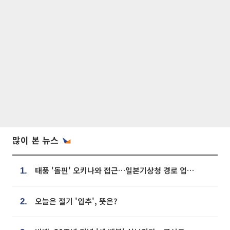
많이 본 뉴스
태풍 '돌핀' 오키나와 접근…일본기상청 경로 업데이트
1.
오늘은 절기 '입추', 뜻은?
2.