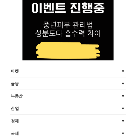
마켓
금융
부동산
산업
경제
국제