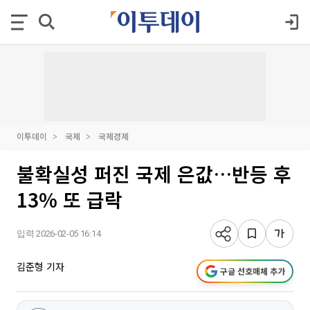
이투데이
국제
국제경제
불확실성 퍼진 국제 은값…반등 후
13% 또 급락
입력 2026-02-05 16:14
김준형 기자
구글 선호매체 추가