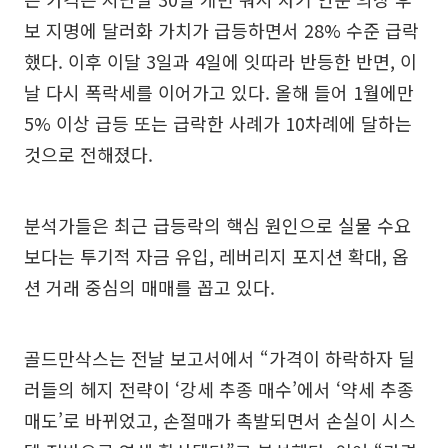
보 지명에 달러화 가치가 급등하면서 28% 수준 급락
했다. 이후 이달 3일과 4일에 잇따라 반등한 반면, 이
날 다시 폭락세를 이어가고 있다. 올해 들어 1월에만
5% 이상 급등 또는 급락한 사례가 10차례에 달하는
것으로 전해졌다.
분석가들은 최근 급등락의 핵심 원인으로 실물 수요
보다는 투기적 자금 유입, 레버리지 포지션 확대, 옵
션 거래 중심의 매매를 꼽고 있다.
골드만삭스는 전날 보고서에서 “가격이 하락하자 딜
러들의 헤지 전략이 ‘강세 추종 매수’에서 ‘약세 추종
매도’로 바뀌었고, 손절매가 촉발되면서 손실이 시스