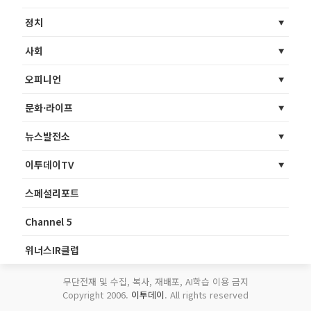
정치
사회
오피니언
문화·라이프
뉴스발전소
이투데이TV
스페셜리포트
Channel 5
위너스IR클럽
무단전재 및 수집, 복사, 재배포, AI학습 이용 금지
Copyright 2006.
이투데이
. All rights reserved