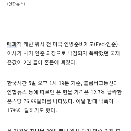
(연합뉴스)
매파
적 케빈 워시 전 미국 연방준비제도(Fed·연준)
이사가 차기 연준 의장으로 낙점되자 폭락했던 국제
은값이 2월 들어 혼돈에 빠졌다.
한국시간 5일 오후 1시 19분 기준, 블룸버그통신과
연합뉴스 등에 따르면 은 현물 가격은 12.7% 급락한
온스당 76.99달러를 나타냈다. 이날 한때 낙폭이
17%에 달하기도 했다.
은 가격은 지난달 30일 케빈 워시 차기 연준 의장 후