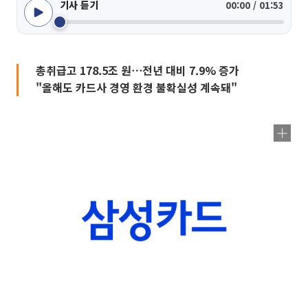
기사 듣기
00:00 / 01:53
총취급고 178.5조 원⋯전년 대비 7.9% 증가
"올해도 카드사 경영 환경 불확실성 계속돼"