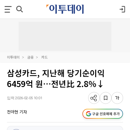
이투데이
금융
카드
삼성카드, 지난해 당기순이익
6459억 원⋯전년比 2.8%↓
입력 2026-02-05 10:01
전아현 기자
구글 선호매체 추가