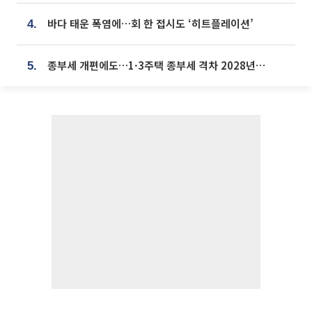
바다 태운 폭염에…회 한 접시도 ‘히트플레이션’
4.
종부세 개편에도…1·3주택 종부세 격차 2028년부터 확대
5.