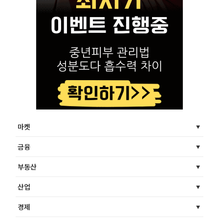
마켓
금융
부동산
산업
경제