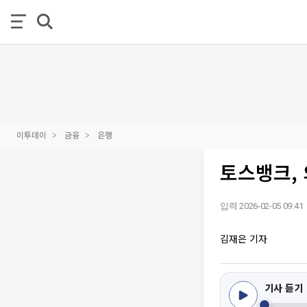
이투데이
금융
은행
토스뱅크,
입력 2026-02-05 09:41
김재은 기자
기사 듣기