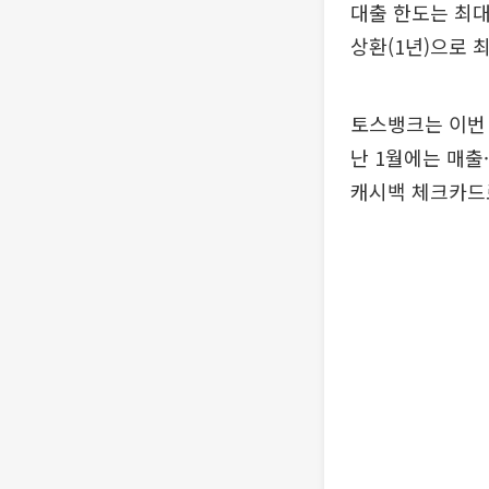
대출 한도는 최대 
상환(1년)으로 
토스뱅크는 이번 
난 1월에는 매출
캐시백 체크카드로