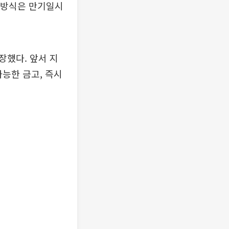
환 방식은 만기일시
장했다. 앞서 지
가능한 금고, 즉시