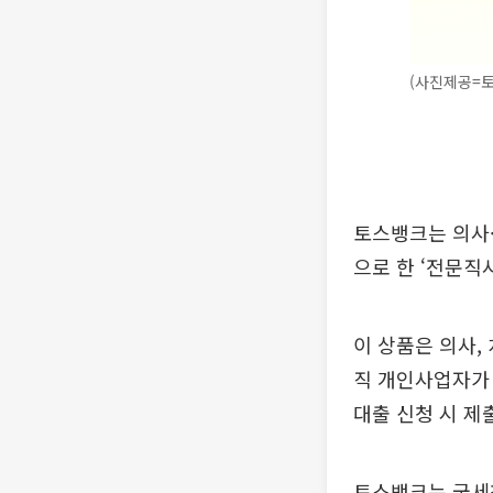
(사진제공=
토스뱅크는 의사
으로 한 ‘전문직
이 상품은 의사, 
직 개인사업자가 
대출 신청 시 제
토스뱅크는 국세청