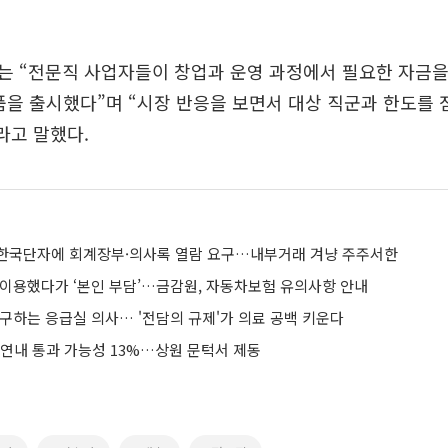
는 “전문직 사업자들이 창업과 운영 과정에서 필요한 자금을
품을 출시했다”며 “시장 반응을 보면서 대상 직군과 한도를
라고 말했다.
 한국단자에 회계장부·의사록 열람 요구…내부거래 겨냥 주주서한
 이용했다가 ‘본인 부담’…금감원, 자동차보험 유의사항 안내
구하는 응급실 의사… '전담의 규제'가 의료 공백 키운다
 연내 통과 가능성 13%…상원 문턱서 제동