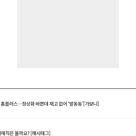
연 홈플러스…정상화 바쁜데 재고 없어 ‘발동동’[가보니]
서매직은 올까요? [해시태그]